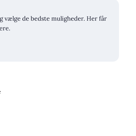
 og vælge de bedste muligheder. Her får
ere.
e