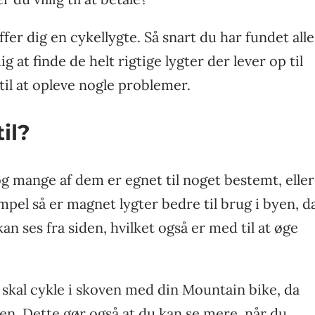
fer dig en cykellygte. Så snart du har fundet alle
 at finde de helt rigtige lygter der lever op til
il at opleve nogle problemer.
il?
og mange af dem er egnet til noget bestemt, eller
pel så er magnet lygter bedre til brug i byen, d
an ses fra siden, hvilket også er med til at øge
skal cykle i skoven med din Mountain bike, da
en. Dette gør også at du kan se mere, når du