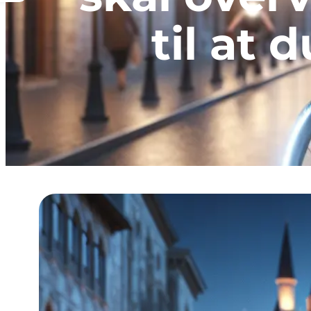
til at 