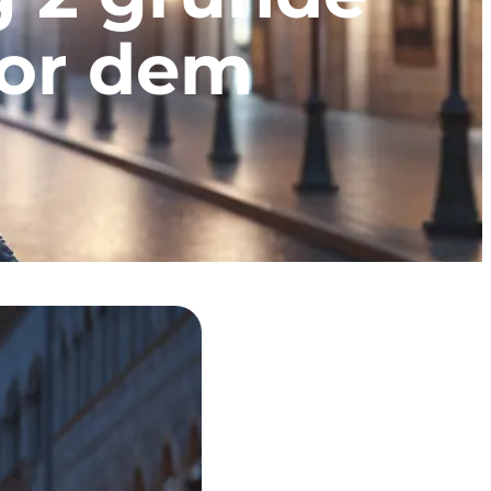
 for dem