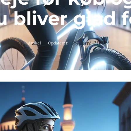
du bliver glad
29. juni 2022
Artikel
Opdateret: