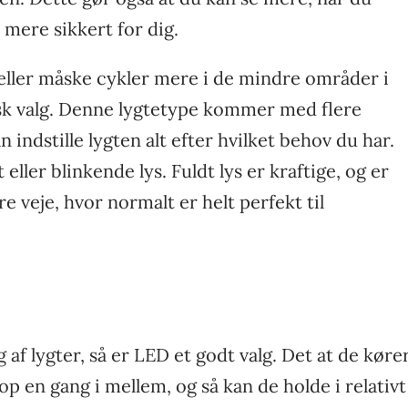
 mere sikkert for dig.
 eller måske cykler mere i de mindre områder i
isk valg. Denne lygtetype kommer med flere
n indstille lygten alt efter hvilket behov du har.
ller blinkende lys. Fuldt lys er kraftige, og er
re veje, hvor normalt er helt perfekt til
g af lygter, så er LED et godt valg. Det at de køre
op en gang i mellem, og så kan de holde i relativt