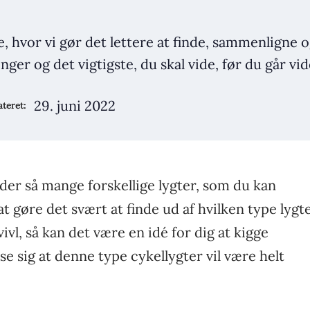
e, hvor vi gør det lettere at finde, sammenligne
ger og det vigtigste, du skal vide, før du går vid
29. juni 2022
teret:
der så mange forskellige lygter, som du kan
t gøre det svært at finde ud af hvilken type lygt
tvivl, så kan det være en idé for dig at kigge
ise sig at denne type cykellygter vil være helt