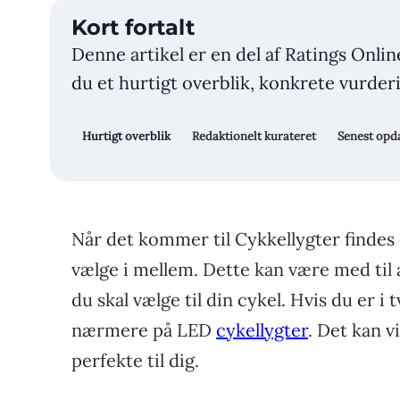
Kort fortalt
Denne artikel er en del af Ratings Onlin
du et hurtigt overblik, konkrete vurderin
Hurtigt overblik
Redaktionelt kurateret
Senest opda
Når det kommer til Cykkellygter findes 
vælge i mellem. Dette kan være med til a
du skal vælge til din cykel. Hvis du er i 
nærmere på LED
cykellygter
. Det kan v
perfekte til dig.