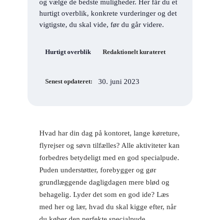
og vælge de bedste muligheder. Her får du et
hurtigt overblik, konkrete vurderinger og det
vigtigste, du skal vide, før du går videre.
Hurtigt overblik
Redaktionelt kurateret
30. juni 2023
Senest opdateret:
Hvad har din dag på kontoret, lange køreture,
flyrejser og søvn tilfælles? Alle aktiviteter kan
forbedres betydeligt med en god specialpude.
Puden understøtter, forebygger og gør
grundlæggende dagligdagen mere blød og
behagelig. Lyder det som en god ide? Læs
med her og lær, hvad du skal kigge efter, når
du køber den perfekte specialpude.