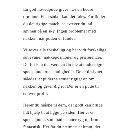
En god hovedpude giver næsten bedre
drømme. Eller sådan kan det føles. For finder
du det rigtige match, så svæver du ind i
søvnen på en sky. Ingen problemer med
nakken, når puden er fundet.
Vi sover alle forskelligt og har vidt forskellige
sovevaner, nakkepositioner og præferencer.
Derfor kan det være en fin ide at undersøge
specialpudernes muligheder. De er designet
således, at puderne støtter rigtigt op om
nakken og giver dig ro. Der er en pude til
enhver profil.
Hører du måske til dem, der godt kan bruge
lidt hjælp til at ligge på siden. Her er en
specialpude, som både støtter ryg og front
fantastisk. Her får du nærmest et kram, der