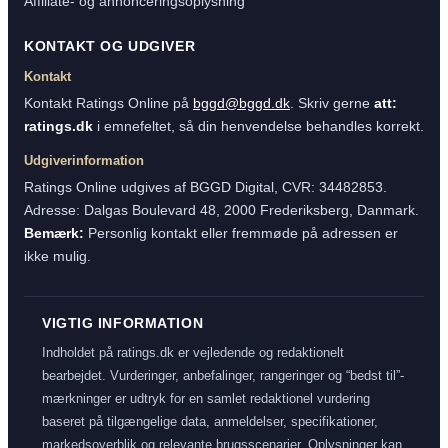
Affiliate- og annonceringsoplysning
KONTAKT OG UDGIVER
Kontakt
Kontakt Ratings Online på
bggd@bggd.dk
. Skriv gerne
att:
ratings.dk
i emnefeltet, så din henvendelse behandles korrekt.
Udgiverinformation
Ratings Online udgives af BGGD Digital, CVR: 34482853.
Adresse: Dalgas Boulevard 48, 2000 Frederiksberg, Danmark.
Bemærk:
Personlig kontakt eller fremmøde på adressen er
ikke mulig.
VIGTIG INFORMATION
Indholdet på ratings.dk er vejledende og redaktionelt
bearbejdet. Vurderinger, anbefalinger, rangeringer og “bedst til”-
mærkninger er udtryk for en samlet redaktionel vurdering
baseret på tilgængelige data, anmeldelser, specifikationer,
markedsoverblik og relevante brugsscenarier. Oplysninger kan