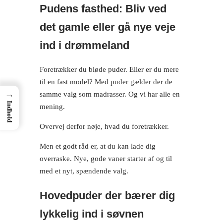
Pudens fasthed: Bliv ved
det gamle eller gå nye veje
ind i drømmeland
Foretrækker du bløde puder. Eller er du mere
til en fast model? Med puder gælder der de
→
samme valg som madrasser. Og vi har alle en
Indhold
mening.
Overvej derfor nøje, hvad du foretrækker.
Men et godt råd er, at du kan lade dig
overraske. Nye, gode vaner starter af og til
med et nyt, spændende valg.
Hovedpuder der bærer dig
lykkelig ind i søvnen