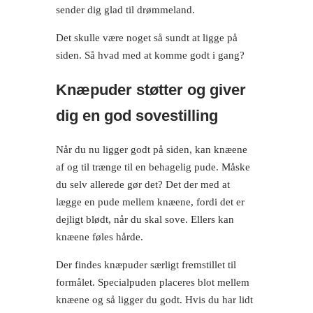
sender dig glad til drømmeland.
Det skulle være noget så sundt at ligge på
siden. Så hvad med at komme godt i gang?
Knæpuder støtter og giver
dig en god sovestilling
Når du nu ligger godt på siden, kan knæene
af og til trænge til en behagelig pude. Måske
du selv allerede gør det? Det der med at
lægge en pude mellem knæene, fordi det er
dejligt blødt, når du skal sove. Ellers kan
knæene føles hårde.
Der findes knæpuder særligt fremstillet til
formålet. Specialpuden placeres blot mellem
knæene og så ligger du godt. Hvis du har lidt