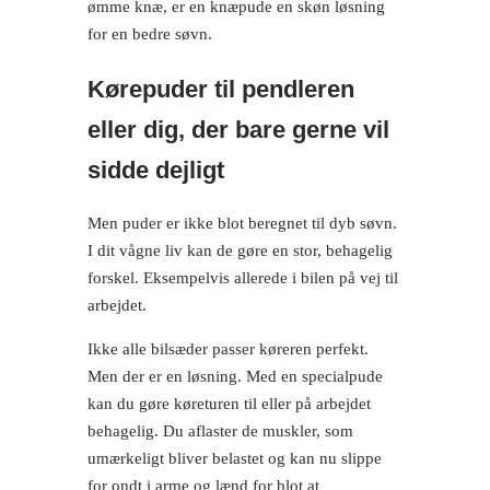
ømme knæ, er en knæpude en skøn løsning
for en bedre søvn.
Kørepuder til pendleren
eller dig, der bare gerne vil
sidde dejligt
Men puder er ikke blot beregnet til dyb søvn.
I dit vågne liv kan de gøre en stor, behagelig
forskel. Eksempelvis allerede i bilen på vej til
arbejdet.
Ikke alle bilsæder passer køreren perfekt.
Men der er en løsning. Med en specialpude
kan du gøre køreturen til eller på arbejdet
behagelig. Du aflaster de muskler, som
umærkeligt bliver belastet og kan nu slippe
for ondt i arme og lænd for blot at