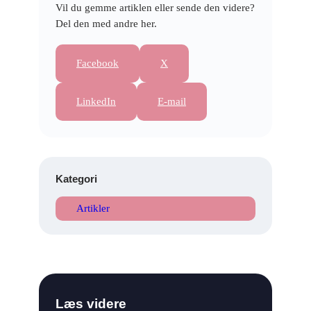
Vil du gemme artiklen eller sende den videre?
Del den med andre her.
Facebook
X
LinkedIn
E-mail
Kategori
Artikler
Læs videre