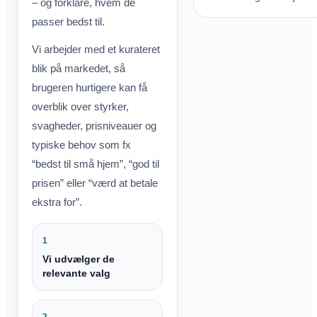
– og forklare, hvem de
passer bedst til.
Vi arbejder med et kurateret
blik på markedet, så
brugeren hurtigere kan få
overblik over styrker,
svagheder, prisniveauer og
typiske behov som fx
“bedst til små hjem”, “god til
prisen” eller “værd at betale
ekstra for”.
1
Vi udvælger de
relevante valg
2