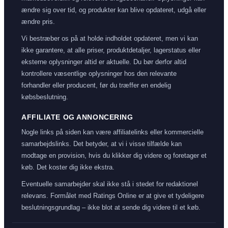
ændre sig over tid, og produkter kan blive opdateret, udgå eller
ændre pris.
Vi bestræber os på at holde indholdet opdateret, men vi kan
ikke garantere, at alle priser, produktdetaljer, lagerstatus eller
eksterne oplysninger altid er aktuelle. Du bør derfor altid
kontrollere væsentlige oplysninger hos den relevante
forhandler eller producent, før du træffer en endelig
købsbeslutning.
AFFILIATE OG ANNONCERING
Nogle links på siden kan være affiliatelinks eller kommercielle
samarbejdslinks. Det betyder, at vi i visse tilfælde kan
modtage en provision, hvis du klikker dig videre og foretager et
køb. Det koster dig ikke ekstra.
Eventuelle samarbejder skal ikke stå i stedet for redaktionel
relevans. Formålet med Ratings Online er at give et tydeligere
beslutningsgrundlag – ikke blot at sende dig videre til et køb.