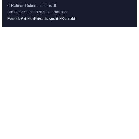
© Ratings Online – ratings.dk
Din genvej til topbedømte produkter
Forside
Artikler
Privatlivspolitik
Kontakt