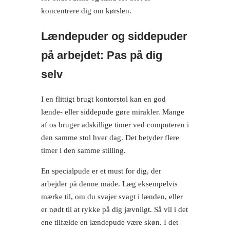
koncentrere dig om kørslen.
Lændepuder og siddepuder
på arbejdet: Pas på dig
selv
I en flittigt brugt kontorstol kan en god
lænde- eller siddepude gøre mirakler. Mange
af os bruger adskillige timer ved computeren i
den samme stol hver dag. Det betyder flere
timer i den samme stilling.
En specialpude er et must for dig, der
arbejder på denne måde. Læg eksempelvis
mærke til, om du svajer svagt i lænden, eller
er nødt til at rykke på dig jævnligt. Så vil i det
ene tilfælde en lændepude være skøn. I det