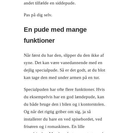
andet tilfælde en siddepude.
Pas på dig selv.
En pude med mange
funktioner
Når først du har den, slipper du den ikke af
syne. Det kan være vanedannende med en
dejlig specialpude. Så er det godt, at du blot
kan tage den med under armen på en tur.
Specialpuden har ofte flere funktioner. Hvis
du eksempelvis har en god lændepude, kan
du både bruge den i bilen og i kontorstolen.
Og når det rigtig griber om sig, ja så
installerer du bare en ved spisebordet, ved
frisøren og i romaskinen. En lille