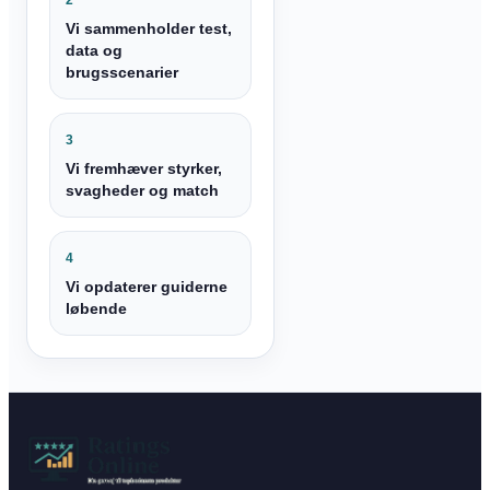
Vi sammenholder test,
data og
brugsscenarier
3
Vi fremhæver styrker,
svagheder og match
4
Vi opdaterer guiderne
løbende