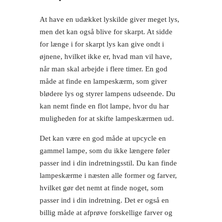
At have en udækket lyskilde giver meget lys,
men det kan også blive for skarpt. At sidde
for længe i for skarpt lys kan give ondt i
øjnene, hvilket ikke er, hvad man vil have,
når man skal arbejde i flere timer. En god
måde at finde en lampeskærm, som giver
blødere lys og styrer lampens udseende. Du
kan nemt finde en flot lampe, hvor du har
muligheden for at skifte lampeskærmen ud.
Det kan være en god måde at upcycle en
gammel lampe, som du ikke længere føler
passer ind i din indretningsstil. Du kan finde
lampeskærme i næsten alle former og farver,
hvilket gør det nemt at finde noget, som
passer ind i din indretning. Det er også en
billig måde at afprøve forskellige farver og