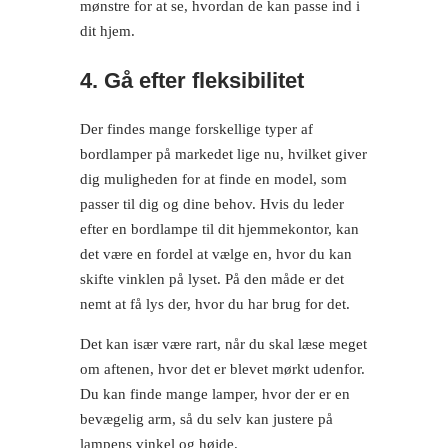
mønstre for at se, hvordan de kan passe ind i
dit hjem.
4. Gå efter fleksibilitet
Der findes mange forskellige typer af
bordlamper på markedet lige nu, hvilket giver
dig muligheden for at finde en model, som
passer til dig og dine behov. Hvis du leder
efter en bordlampe til dit hjemmekontor, kan
det være en fordel at vælge en, hvor du kan
skifte vinklen på lyset. På den måde er det
nemt at få lys der, hvor du har brug for det.
Det kan især være rart, når du skal læse meget
om aftenen, hvor det er blevet mørkt udenfor.
Du kan finde mange lamper, hvor der er en
bevægelig arm, så du selv kan justere på
lampens vinkel og højde.