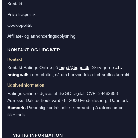
Kontakt
Privatlivspolitik
Cookiepolitik
Affiliate- og annonceringsoplysning
KONTAKT OG UDGIVER
Kontakt
Kontakt Ratings Online på
bggd@bggd.dk
. Skriv gerne
att:
ratings.dk
i emnefeltet, så din henvendelse behandles korrekt.
Udgiverinformation
Ratings Online udgives af BGGD Digital, CVR: 34482853.
Adresse: Dalgas Boulevard 48, 2000 Frederiksberg, Danmark.
Bemærk:
Personlig kontakt eller fremmøde på adressen er
ikke mulig.
VIGTIG INFORMATION