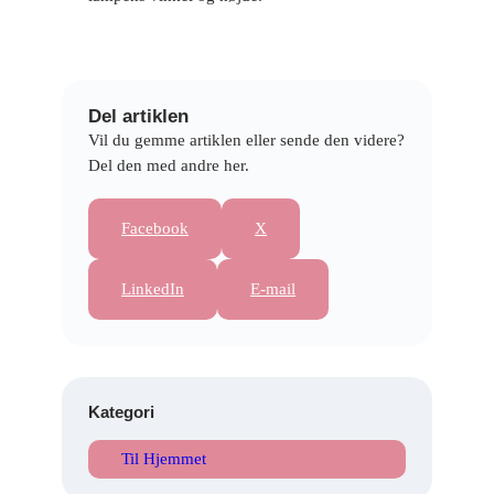
Del artiklen
Vil du gemme artiklen eller sende den videre?
Del den med andre her.
Facebook
X
LinkedIn
E-mail
Kategori
Til Hjemmet