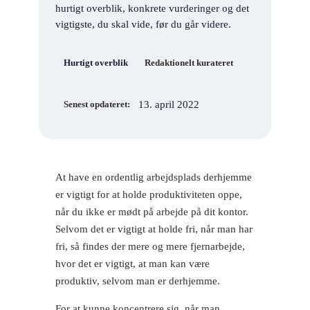
hurtigt overblik, konkrete vurderinger og det
vigtigste, du skal vide, før du går videre.
Hurtigt overblik
Redaktionelt kurateret
13. april 2022
Senest opdateret:
At have en ordentlig arbejdsplads derhjemme
er vigtigt for at holde produktiviteten oppe,
når du ikke er mødt på arbejde på dit kontor.
Selvom det er vigtigt at holde fri, når man har
fri, så findes der mere og mere fjernarbejde,
hvor det er vigtigt, at man kan være
produktiv, selvom man er derhjemme.
For at kunne koncentrere sig, når man