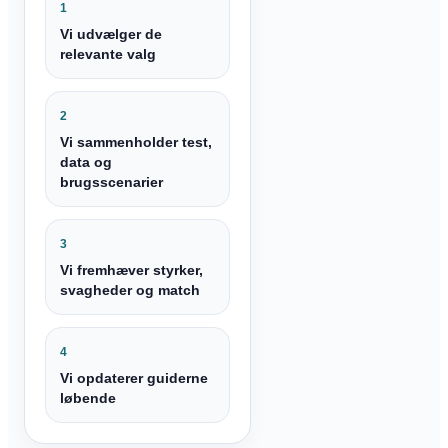
1
Vi udvælger de
relevante valg
2
Vi sammenholder test,
data og
brugsscenarier
3
Vi fremhæver styrker,
svagheder og match
4
Vi opdaterer guiderne
løbende