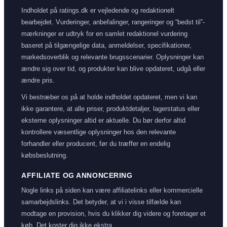
Indholdet på ratings.dk er vejledende og redaktionelt
bearbejdet. Vurderinger, anbefalinger, rangeringer og “bedst til”-
mærkninger er udtryk for en samlet redaktionel vurdering
baseret på tilgængelige data, anmeldelser, specifikationer,
markedsoverblik og relevante brugsscenarier. Oplysninger kan
ændre sig over tid, og produkter kan blive opdateret, udgå eller
ændre pris.
Vi bestræber os på at holde indholdet opdateret, men vi kan
ikke garantere, at alle priser, produktdetaljer, lagerstatus eller
eksterne oplysninger altid er aktuelle. Du bør derfor altid
kontrollere væsentlige oplysninger hos den relevante
forhandler eller producent, før du træffer en endelig
købsbeslutning.
AFFILIATE OG ANNONCERING
Nogle links på siden kan være affiliatelinks eller kommercielle
samarbejdslinks. Det betyder, at vi i visse tilfælde kan
modtage en provision, hvis du klikker dig videre og foretager et
køb. Det koster dig ikke ekstra.