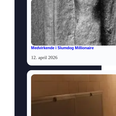
Medvirkende i Slumdog Millionaire
12. april 2026