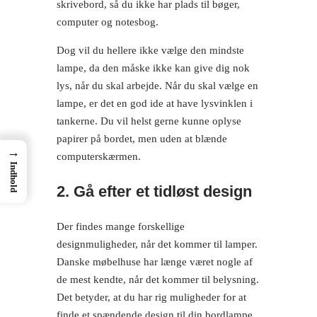
skrivebord, så du ikke har plads til bøger,
computer og notesbog.
Dog vil du hellere ikke vælge den mindste
lampe, da den måske ikke kan give dig nok
lys, når du skal arbejde. Når du skal vælge en
lampe, er det en god ide at have lysvinklen i
tankerne. Du vil helst gerne kunne oplyse
papirer på bordet, men uden at blænde
→
computerskærmen.
Indhold
2. Gå efter et tidløst design
Der findes mange forskellige
designmuligheder, når det kommer til lamper.
Danske møbelhuse har længe været nogle af
de mest kendte, når det kommer til belysning.
Det betyder, at du har rig muligheder for at
finde et spændende design til din bordlampe,