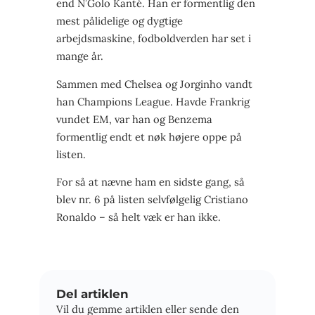
end N’Golo Kanté. Han er formentlig den
mest pålidelige og dygtige
arbejdsmaskine, fodboldverden har set i
mange år.
Sammen med Chelsea og Jorginho vandt
han Champions League. Havde Frankrig
vundet EM, var han og Benzema
formentlig endt et nøk højere oppe på
listen.
For så at nævne ham en sidste gang, så
blev nr. 6 på listen selvfølgelig Cristiano
Ronaldo – så helt væk er han ikke.
Del artiklen
Vil du gemme artiklen eller sende den