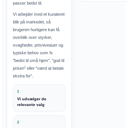
passer bedst til.
Vi arbejder med et kurateret
blik på markedet, så
brugeren hurtigere kan få
overblik over styrker,
svagheder, prisniveauer og
typiske behov som fx
“bedst til små hjem”, “god til
prisen” eller “værd at betale
ekstra for”.
1
Vi udvælger de
relevante valg
2