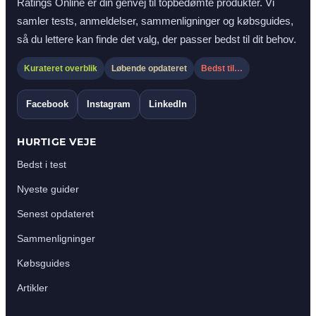
Ratings Online er din genvej til topbedømte produkter. Vi
samler tests, anmeldelser, sammenligninger og købsguides,
så du lettere kan finde det valg, der passer bedst til dit behov.
Kurateret overblik
Løbende opdateret
Bedst til…
Facebook
Instagram
LinkedIn
HURTIGE VEJE
Bedst i test
Nyeste guider
Senest opdateret
Sammenligninger
Købsguides
Artikler