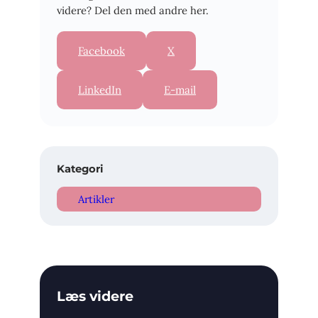
videre? Del den med andre her.
Facebook
X
LinkedIn
E-mail
Kategori
Artikler
Læs videre