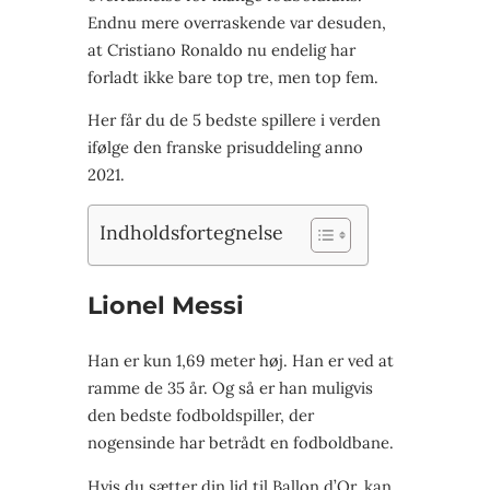
Endnu mere overraskende var desuden,
at Cristiano Ronaldo nu endelig har
forladt ikke bare top tre, men top fem.
Her får du de 5 bedste spillere i verden
ifølge den franske prisuddeling anno
2021.
Indholdsfortegnelse
Lionel Messi
Han er kun 1,69 meter høj. Han er ved at
ramme de 35 år. Og så er han muligvis
den bedste fodboldspiller, der
nogensinde har betrådt en fodboldbane.
Hvis du sætter din lid til Ballon d’Or, kan