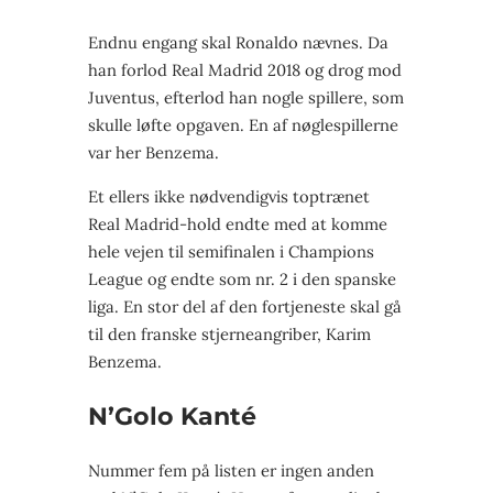
Endnu engang skal Ronaldo nævnes. Da
han forlod Real Madrid 2018 og drog mod
Juventus, efterlod han nogle spillere, som
skulle løfte opgaven. En af nøglespillerne
var her Benzema.
Et ellers ikke nødvendigvis toptrænet
Real Madrid-hold endte med at komme
hele vejen til semifinalen i Champions
League og endte som nr. 2 i den spanske
liga. En stor del af den fortjeneste skal gå
til den franske stjerneangriber, Karim
Benzema.
N’Golo Kanté
Nummer fem på listen er ingen anden