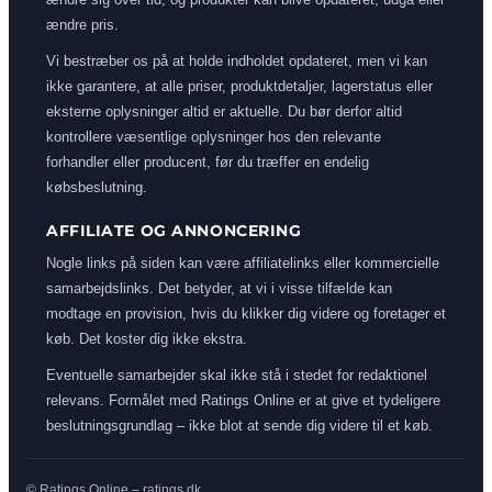
ændre pris.
Vi bestræber os på at holde indholdet opdateret, men vi kan
ikke garantere, at alle priser, produktdetaljer, lagerstatus eller
eksterne oplysninger altid er aktuelle. Du bør derfor altid
kontrollere væsentlige oplysninger hos den relevante
forhandler eller producent, før du træffer en endelig
købsbeslutning.
AFFILIATE OG ANNONCERING
Nogle links på siden kan være affiliatelinks eller kommercielle
samarbejdslinks. Det betyder, at vi i visse tilfælde kan
modtage en provision, hvis du klikker dig videre og foretager et
køb. Det koster dig ikke ekstra.
Eventuelle samarbejder skal ikke stå i stedet for redaktionel
relevans. Formålet med Ratings Online er at give et tydeligere
beslutningsgrundlag – ikke blot at sende dig videre til et køb.
© Ratings Online – ratings.dk