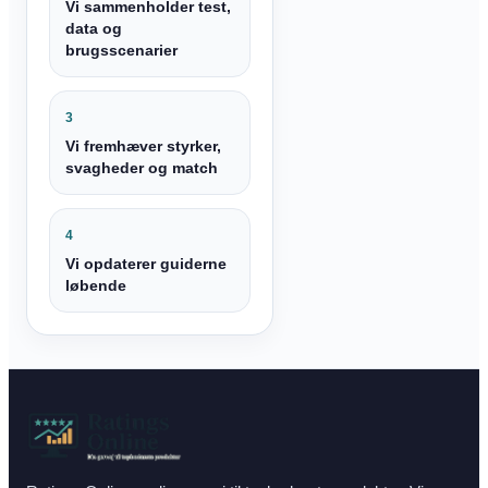
Vi sammenholder test,
data og
brugsscenarier
3
Vi fremhæver styrker,
svagheder og match
4
Vi opdaterer guiderne
løbende