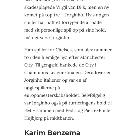
skadesplagede Virgil van Dijk, men en ny
komet på top tre – Jorginho. Hvis nogen
spiller har haft et forrygende år både
med sit personlige spil op på sine hold,
må det være Jorginho.
Han spiller for Chelsea, som blev nummer
to i den hjemlige liga efter Manchester
City. Til gengæld bankede de City i
Champions League-finalen. Derudover er
Jorginho italiener og var en af
nøglespillerne på
europamesterskabsholdet. Selvfølgelig
var Jorginho også på turneringens hold til
EM – sammen med Pedri og Pierre-Emile
Højbjerg på midtbanen.
Karim Benzema