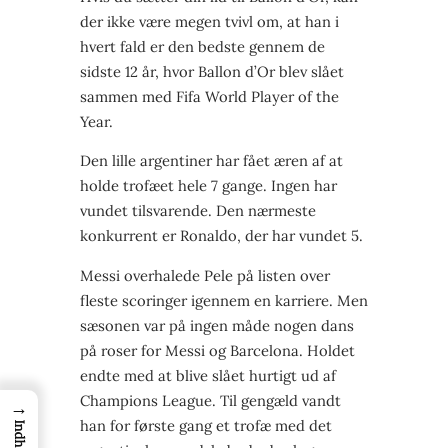
der ikke være megen tvivl om, at han i
hvert fald er den bedste gennem de
sidste 12 år, hvor Ballon d’Or blev slået
sammen med Fifa World Player of the
Year.
Den lille argentiner har fået æren af at
holde trofæet hele 7 gange. Ingen har
vundet tilsvarende. Den nærmeste
konkurrent er Ronaldo, der har vundet 5.
Messi overhalede Pele på listen over
fleste scoringer igennem en karriere. Men
sæsonen var på ingen måde nogen dans
på roser for Messi og Barcelona. Holdet
endte med at blive slået hurtigt ud af
Champions League. Til gengæld vandt
→
han for første gang et trofæ med det
Indhold