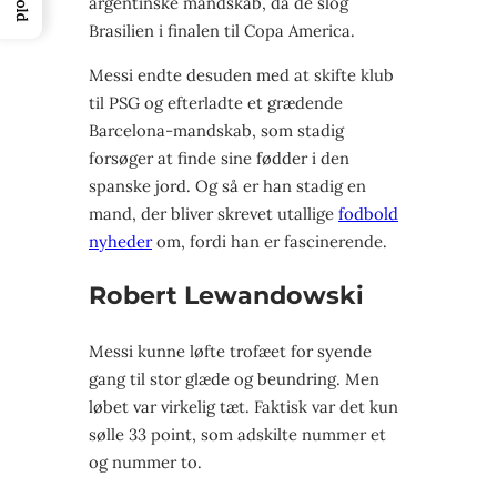
argentinske mandskab, da de slog
Brasilien i finalen til Copa America.
Messi endte desuden med at skifte klub
til PSG og efterladte et grædende
Barcelona-mandskab, som stadig
forsøger at finde sine fødder i den
spanske jord. Og så er han stadig en
mand, der bliver skrevet utallige
fodbold
nyheder
om, fordi han er fascinerende.
Robert Lewandowski
Messi kunne løfte trofæet for syende
gang til stor glæde og beundring. Men
løbet var virkelig tæt. Faktisk var det kun
sølle 33 point, som adskilte nummer et
og nummer to.