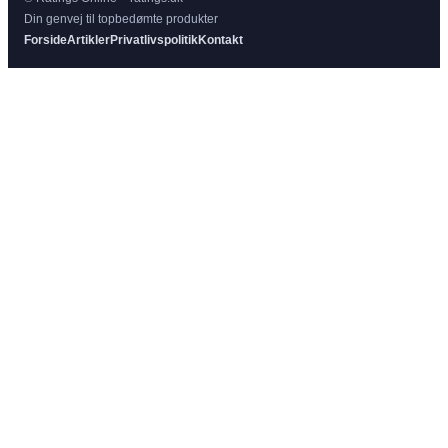
Din genvej til topbedømte produkter
Forside
Artikler
Privatlivspolitik
Kontakt