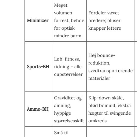
Meget
volumen
Fordeler vævet
Minimizer
forrest, behov
bredere; bluser
for optisk
knapper lettere
mindre barm
Høj bounce-
Løb, fitness,
reduktion,
Sports-BH
ridning – alle
svedtransporterende
cupstørrelser
materialer
Graviditet og
Klip-down skåle,
amning,
blød bomuld, ekstra
Amme-BH
hyppige
hægter til svingende
størrelsesskift
omkreds
Små til