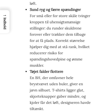
løft.
Sund ryg og færre spændinger
→
For små eller for store skåle tvinger
Indhold
kroppen til uhensigtsmæssige
stillinger: du runder skuldrene
forover eller trækker dem tilbage
for at få plads. Korrekt størrelse
hjælper dig med at stå rank, hvilket
reducerer risiko for
spændingshovedpine og ømme
muskler.
Tøjet falder flottere
En BH, der omfavner hele
brystvævet uden buler, giver en
jævn silhuet. T-shirts ligger glat,
skjorteknapper gaber mindre, og
kjoler får det løft, designeren havde
tiltænkt.