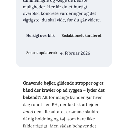
sammenligne og vælge de bedste
muligheder. Her får du et hurtigt
overblik, konkrete vurderinger og det
vigtigste, du skal vide, før du går videre.
Hurtigt overblik
Redaktionelt kurateret
4. februar 2026
Senest opdateret:
Gnavende bøjler, glidende stropper og et
bånd der kravler op ad ryggen – lyder det
bekendt?
Alt for mange kvinder går hver
dag rundt i en BH, der faktisk arbejder
imod
dem. Resultatet er ømme skuldre,
dårlig holdning og tøj, som bare ikke
falder rigtigt. Men sådan behøver det