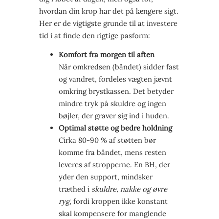
hvordan din krop har det på længere sigt.
Her er de vigtigste grunde til at investere
tid i at finde den rigtige pasform:
Komfort fra morgen til aften
Når omkredsen (båndet) sidder fast
og vandret, fordeles vægten jævnt
omkring brystkassen. Det betyder
mindre tryk på skuldre og ingen
bøjler, der graver sig ind i huden.
Optimal støtte og bedre holdning
Cirka 80-90 % af støtten bør
komme fra båndet, mens resten
leveres af stropperne. En BH, der
yder den support, mindsker
træthed i
skuldre, nakke og øvre
ryg
, fordi kroppen ikke konstant
skal kompensere for manglende