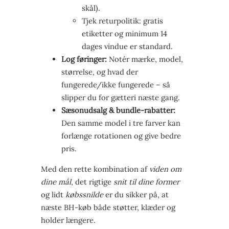
skål).
Tjek returpolitik: gratis
etiketter og minimum 14
dages vindue er standard.
Log føringer:
Notér mærke, model,
størrelse, og hvad der
fungerede/ikke fungerede – så
slipper du for gætteri næste gang.
Sæsonudsalg & bundle-rabatter:
Den samme model i tre farver kan
forlænge rotationen og give bedre
pris.
Med den rette kombination af
viden om
dine mål
, det rigtige
snit til dine former
og lidt
købssnilde
er du sikker på, at
næste BH-køb både støtter, klæder og
holder længere.