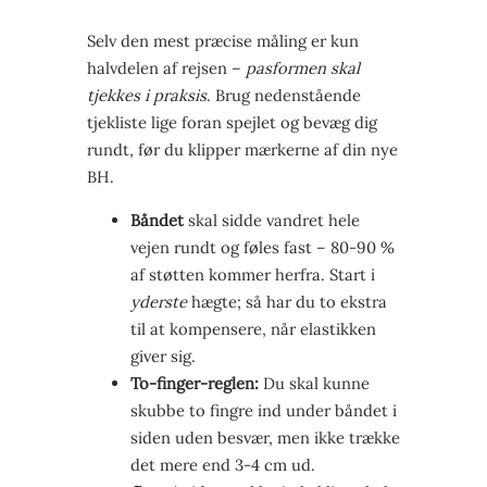
Selv den mest præcise måling er kun
halvdelen af rejsen –
pasformen skal
tjekkes i praksis
. Brug nedenstående
tjekliste lige foran spejlet og bevæg dig
rundt, før du klipper mærkerne af din nye
BH.
Båndet
skal sidde vandret hele
vejen rundt og føles fast – 80-90 %
af støtten kommer herfra. Start i
yderste
hægte; så har du to ekstra
til at kompensere, når elastikken
giver sig.
To-finger-reglen:
Du skal kunne
skubbe to fingre ind under båndet i
siden uden besvær, men ikke trække
det mere end 3-4 cm ud.