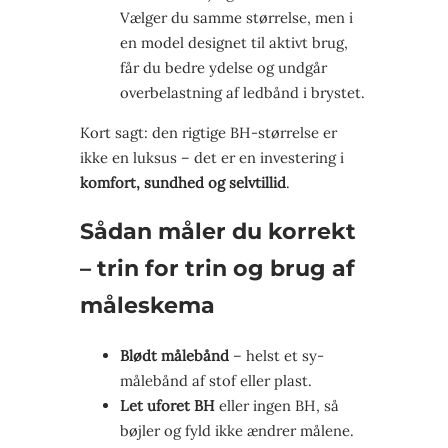
Vælger du samme størrelse, men i
en model designet til aktivt brug,
får du bedre ydelse og undgår
overbelastning af ledbånd i brystet.
Kort sagt: den rigtige BH-størrelse er
ikke en luksus – det er en investering i
komfort, sundhed og selvtillid
.
Sådan måler du korrekt
– trin for trin og brug af
måleskema
Blødt målebånd
– helst et sy-
målebånd af stof eller plast.
Let uforet BH
eller ingen BH, så
bøjler og fyld ikke ændrer målene.