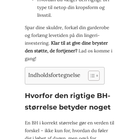
type til netop din kropsform og
livsstil.
Spar dine skuldre, forkæl din garderobe
og forlæng levetiden på din lingeri-
investering.
Klar til at give dine bryster
den støtte, de fortjener?
Lad os komme i
gang!
Indholdsfortegnelse
Hvorfor den rigtige BH-
størrelse betyder noget
En BH i korrekt størrelse gør en verden til
forskel – ikke kun for, hvordan du føler
dig i løbet af dagen, men også for,