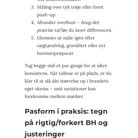
Måling over tyk trøje eller foret
push-up.
Afrunder overbust –
brug det
præcise tal
før du laver differencen.
Glemmer at måle igen efter
vægtændring, graviditet eller nyt
hormonpræparat.
Tag begge mål et par gange for at sikre
konsistens. Når tallene er på plads, er du
klar til at slå din størrelse op i brandets
eget skema – små variationer kan
forekomme mellem mærker.
Pasform i praksis: tegn
på rigtig/forkert BH og
justeringer