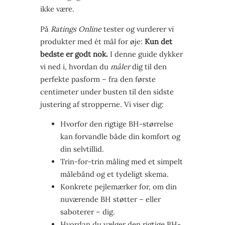
ikke være.
På
Ratings Online
tester og vurderer vi
produkter med ét mål for øje:
Kun det
bedste er godt nok.
I denne guide dykker
vi ned i, hvordan du
måler
dig til den
perfekte pasform – fra den første
centimeter under busten til den sidste
justering af stropperne. Vi viser dig:
Hvorfor den rigtige BH-størrelse
kan forvandle både din komfort og
din selvtillid.
Trin-for-trin måling med et simpelt
målebånd og et tydeligt skema.
Konkrete pejlemærker for, om din
nuværende BH støtter – eller
saboterer – dig.
Hvordan du vælger den rigtige BH-