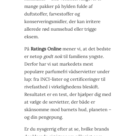
mange pakker på hylden fulde af
duftstoffer, farvestoffer og
konserveringsmidler, der kan irritere
allerede rød numsehud eller trigge
eksem.
På
Ratings Online
mener vi, at det bedste
er netop
godt nok
til familiens yngste.
Derfor har vi sat markedets mest
populære parfumefri vådservietter under
lup: fra INCI-lister og certificeringer til
rivefasthed i virkelighedens bleskift.
Resultatet er en test, der hjælper dig med
at vælge de servietter, der både er
skånsomme mod barnets hud, planeten –
og din pengepung.
Er du nysgerrig efter at se, hvilke brands