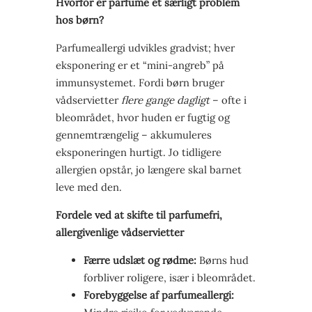
Hvorfor er parfume et særligt problem
hos børn?
Parfumeallergi udvikles gradvist; hver
eksponering er et “mini-angreb” på
immunsystemet. Fordi børn bruger
vådservietter
flere gange dagligt
– ofte i
bleområdet, hvor huden er fugtig og
gennemtrængelig – akkumuleres
eksponeringen hurtigt. Jo tidligere
allergien opstår, jo længere skal barnet
leve med den.
Fordele ved at skifte til parfumefri,
allergivenlige vådservietter
Færre udslæt og rødme:
Børns hud
forbliver roligere, især i bleområdet.
Forebyggelse af parfumeallergi: