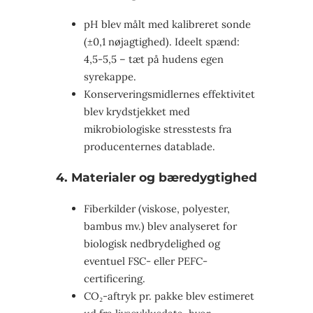
pH blev målt med kalibreret sonde
(±0,1 nøjagtighed). Ideelt spænd:
4,5-5,5 – tæt på hudens egen
syrekappe.
Konserveringsmidlernes effektivitet
blev krydstjekket med
mikrobiologiske stresstests fra
producenternes datablade.
4. Materialer og bæredygtighed
Fiberkilder (viskose, polyester,
bambus mv.) blev analyseret for
biologisk nedbrydelighed og
eventuel FSC- eller PEFC-
certificering.
CO₂-aftryk pr. pakke blev estimeret