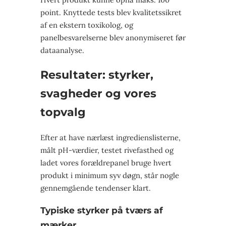
point. Knyttede tests blev kvalitetssikret
af en ekstern toxikolog, og
panelbesvarelserne blev anonymiseret før
dataanalyse.
Resultater: styrker,
svagheder og vores
topvalg
Efter at have nærlæst ingredienslisterne,
målt pH-værdier, testet rivefasthed og
ladet vores forældrepanel bruge hvert
produkt i minimum syv døgn, står nogle
gennemgående tendenser klart.
Typiske styrker på tværs af
mærker