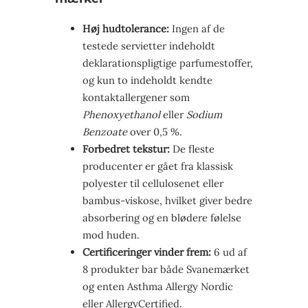
Høj hudtolerance:
Ingen af de
testede servietter indeholdt
deklarationspligtige parfumestoffer,
og kun to indeholdt kendte
kontaktallergener som
Phenoxyethanol
eller
Sodium
Benzoate
over 0,5 %.
Forbedret tekstur:
De fleste
producenter er gået fra klassisk
polyester til cellulosenet eller
bambus-viskose, hvilket giver bedre
absorbering og en blødere følelse
mod huden.
Certificeringer vinder frem:
6 ud af
8 produkter bar både Svanemærket
og enten Asthma Allergy Nordic
eller AllergyCertified.