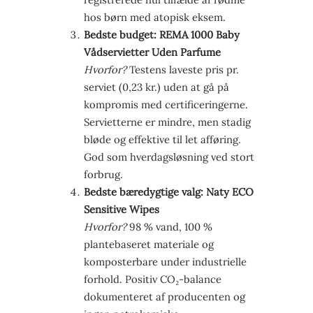
hos børn med atopisk eksem.
Bedste budget: REMA 1000 Baby
Vådservietter Uden Parfume
Hvorfor?
Testens laveste pris pr.
serviet (0,23 kr.) uden at gå på
kompromis med certificeringerne.
Servietterne er mindre, men stadig
bløde og effektive til let afføring.
God som hverdagsløsning ved stort
forbrug.
Bedste bæredygtige valg: Naty ECO
Sensitive Wipes
Hvorfor?
98 % vand, 100 %
plantebaseret materiale og
komposterbare under industrielle
forhold. Positiv CO₂-balance
dokumenteret af producenten og