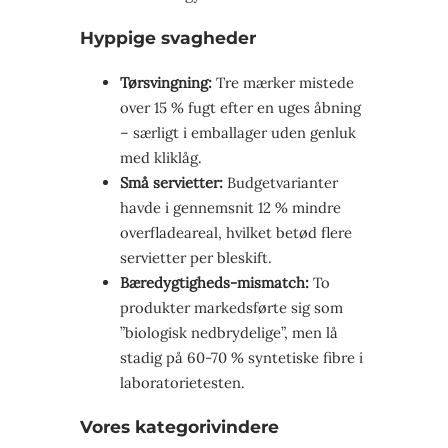
Hyppige svagheder
Tørsvingning:
Tre mærker mistede
over 15 % fugt efter en uges åbning
– særligt i emballager uden genluk
med kliklåg.
Små servietter:
Budgetvarianter
havde i gennemsnit 12 % mindre
overfladeareal, hvilket betød flere
servietter per bleskift.
Bæredygtigheds-mismatch:
To
produkter markedsførte sig som
”biologisk nedbrydelige”, men lå
stadig på 60-70 % syntetiske fibre i
laboratorietesten.
Vores kategorivindere