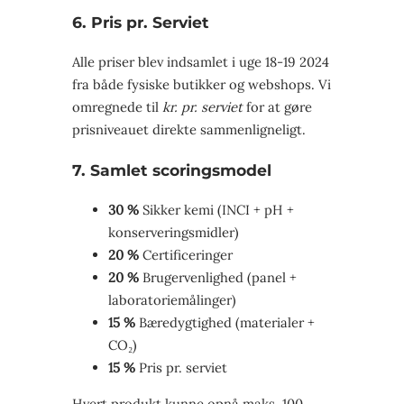
6. Pris pr. Serviet
Alle priser blev indsamlet i uge 18-19 2024
fra både fysiske butikker og webshops. Vi
omregnede til
kr. pr. serviet
for at gøre
prisniveauet direkte sammenligneligt.
7. Samlet scoringsmodel
30 %
Sikker kemi (INCI + pH +
konserveringsmidler)
20 %
Certificeringer
20 %
Brugervenlighed (panel +
laboratoriemålinger)
15 %
Bæredygtighed (materialer +
CO₂)
15 %
Pris pr. serviet
Hvert produkt kunne opnå maks. 100