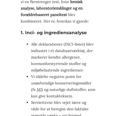
vi en flerstrenget test, hvor
kemisk
analyse, laboratoriemålinger og en
forældrebaseret paneltest
blev
kombineret. Her er, hvordan vi gjorde:
1. Inci- og ingrediensanalyse
Alle deklarationer (INCI-lister) blev
indtastet i et databaseværktøj, der
markerer kendte allergener,
hormonforstyrrende stoffer og
miljøbelastende ingredienser.
Vi tildelte negative point for
unødvendige
konserveringsmidler
(fx
MI
) og naturlige duftstoffer, som
kan give kontakteksem.
Servietterne blev vejet tørre og
våde for at beregne den faktiske
mængde væske – og dermed