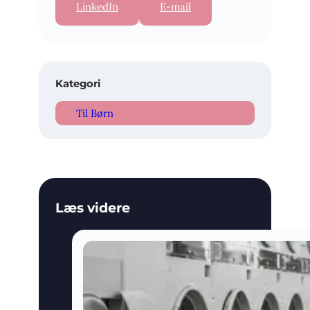
LinkedIn
E-mail
Kategori
Til Børn
Læs videre