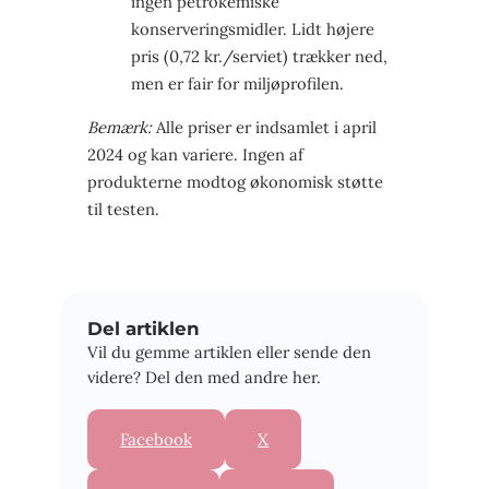
ingen petrokemiske
konserveringsmidler. Lidt højere
pris (0,72 kr./serviet) trækker ned,
men er fair for miljøprofilen.
Bemærk:
Alle priser er indsamlet i april
2024 og kan variere. Ingen af
produkterne modtog økonomisk støtte
til testen.
Del artiklen
Vil du gemme artiklen eller sende den
videre? Del den med andre her.
Facebook
X