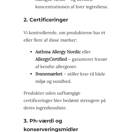
koncentrationen af hver ingrediens.
2. Certificeringer
Vi kontrollerede, om produkterne bar ét
eller flere af disse mærker:
Asthma Allergy Nordic
eller
AllergyCertified
– garanterer fravær
af kendte allergener.
Svanemærket
– stiller krav til både
miljø og sundhed.
Produkter uden uafhængige
certificeringer blev bedømt strengere på
deres ingrediensliste.
3. Ph-værdi og
konserveringsmidler