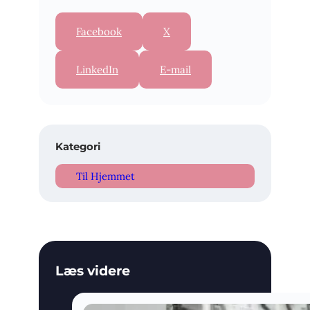
Facebook
X
LinkedIn
E-mail
Kategori
Til Hjemmet
Læs videre