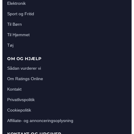
Elektronik
Sport og Fritid
Til Børn
Til Hjemmet
Tøj
OM OG HJÆLP
Sådan vurderer vi
Om Ratings Online
Kontakt
Privatlivspolitik
Cookiepolitik
Affiliate- og annonceringsoplysning
KONTAKT OG UDGIVER