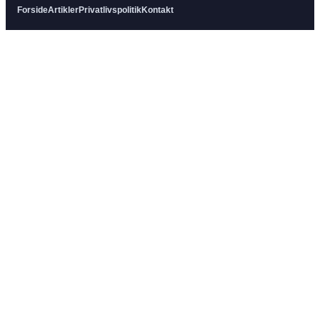
Forside
Artikler
Privatlivspolitik
Kontakt