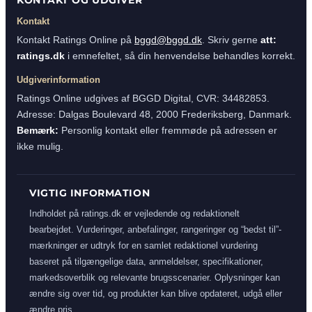
Kontakt
Kontakt Ratings Online på
bggd@bggd.dk
. Skriv gerne
att:
ratings.dk
i emnefeltet, så din henvendelse behandles korrekt.
Udgiverinformation
Ratings Online udgives af BGGD Digital, CVR: 34482853.
Adresse: Dalgas Boulevard 48, 2000 Frederiksberg, Danmark.
Bemærk:
Personlig kontakt eller fremmøde på adressen er
ikke mulig.
VIGTIG INFORMATION
Indholdet på ratings.dk er vejledende og redaktionelt
bearbejdet. Vurderinger, anbefalinger, rangeringer og “bedst til”-
mærkninger er udtryk for en samlet redaktionel vurdering
baseret på tilgængelige data, anmeldelser, specifikationer,
markedsoverblik og relevante brugsscenarier. Oplysninger kan
ændre sig over tid, og produkter kan blive opdateret, udgå eller
ændre pris.