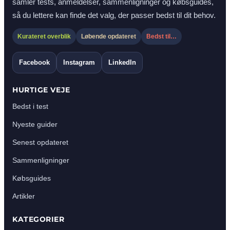
samler tests, anmeldelser, sammenligninger og købsguides,
så du lettere kan finde det valg, der passer bedst til dit behov.
Kurateret overblik
Løbende opdateret
Bedst til…
Facebook
Instagram
LinkedIn
HURTIGE VEJE
Bedst i test
Nyeste guider
Senest opdateret
Sammenligninger
Købsguides
Artikler
KATEGORIER