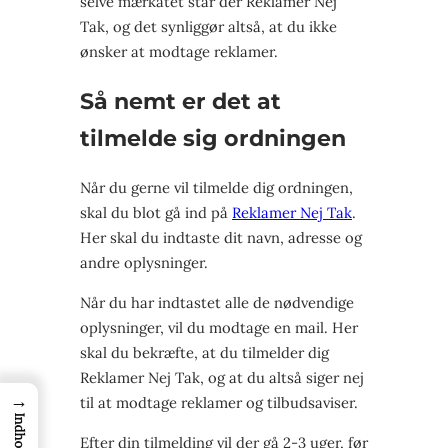
selve mærkatet står der Reklamer Nej
Tak, og det synliggør altså, at du ikke
ønsker at modtage reklamer.
Så nemt er det at
tilmelde sig ordningen
Når du gerne vil tilmelde dig ordningen,
skal du blot gå ind på
Reklamer Nej Tak
.
Her skal du indtaste dit navn, adresse og
andre oplysninger.
Når du har indtastet alle de nødvendige
oplysninger, vil du modtage en mail. Her
skal du bekræfte, at du tilmelder dig
Reklamer Nej Tak, og at du altså siger nej
→
til at modtage reklamer og tilbudsaviser.
Indhold
Efter din tilmelding vil der gå 2-3 uger, før