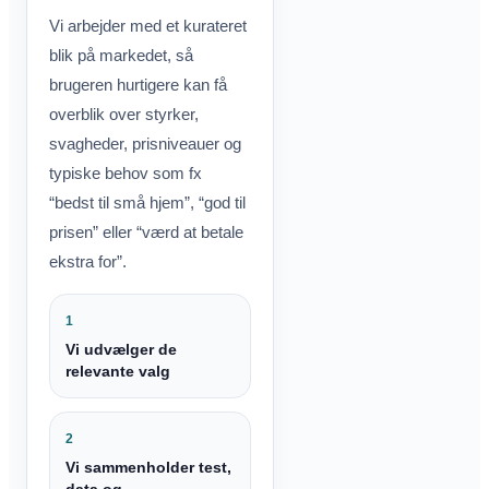
Vi arbejder med et kurateret
blik på markedet, så
brugeren hurtigere kan få
overblik over styrker,
svagheder, prisniveauer og
typiske behov som fx
“bedst til små hjem”, “god til
prisen” eller “værd at betale
ekstra for”.
1
Vi udvælger de
relevante valg
2
Vi sammenholder test,
data og