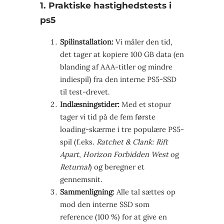
1. Praktiske hastighedstests i
ps5
Spilinstallation:
Vi måler den tid,
det tager at kopiere 100 GB data (en
blanding af AAA-titler og mindre
indiespil) fra den interne PS5-SSD
til test-drevet.
Indlæsningstider:
Med et stopur
tager vi tid på de fem første
loading-skærme i tre populære PS5-
spil (f.eks.
Ratchet & Clank: Rift
Apart
,
Horizon Forbidden West
og
Returnal
) og beregner et
gennemsnit.
Sammenligning:
Alle tal sættes op
mod den interne SSD som
reference (100 %) for at give en