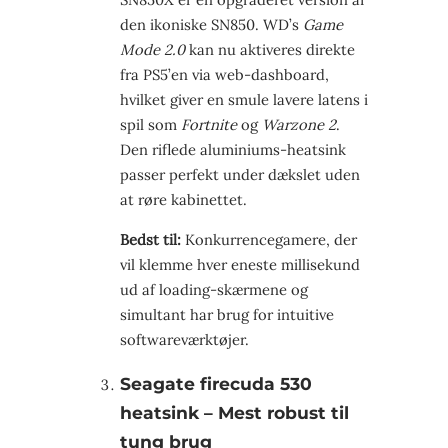
den ikoniske SN850. WD’s
Game
Mode 2.0
kan nu aktiveres direkte
fra PS5’en via web-dashboard,
hvilket giver en smule lavere latens i
spil som
Fortnite
og
Warzone 2
.
Den riflede aluminiums-heatsink
passer perfekt under dækslet uden
at røre kabinettet.
Bedst til:
Konkurrencegamere, der
vil klemme hver eneste millisekund
ud af loading-skærmene og
simultant har brug for intuitive
softwareværktøjer.
Seagate firecuda 530
heatsink – Mest robust til
tung brug