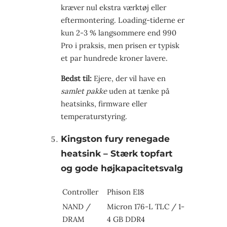
kræver nul ekstra værktøj eller
eftermontering. Loading-tiderne er
kun 2-3 % langsommere end 990
Pro i praksis, men prisen er typisk
et par hundrede kroner lavere.
Bedst til:
Ejere, der vil have en
samlet pakke
uden at tænke på
heatsinks, firmware eller
temperaturstyring.
Kingston fury renegade
heatsink – Stærk topfart
og gode højkapacitetsvalg
Controller
Phison E18
NAND /
Micron 176-L TLC / 1-
DRAM
4 GB DDR4