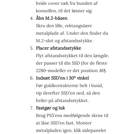
hvide cover væk fra bunden af
konsollen, til det løsner sig.
Åbn M.2-båsen
Skru den lille, rektangulære
metalplade af. Under den finder du
M.2-slot og afstandsstykke.
Placer afstandsstykke
Flyt afstandsstykket til den længde,
der passer til din SSD (for de fleste
2280-modeller er det position
80
).
Indsæt SSD’en i 30° vinkel
Før guldkontakterne helt i bund,
vip derefter SSD’en ned, så den
hviler på afstandsstykket.
Fastgør og luk
Brug PS5’ens medfølgende skrue til
at låse SSD’en fast. Monter
metalpladen igen, klik sidepanelet