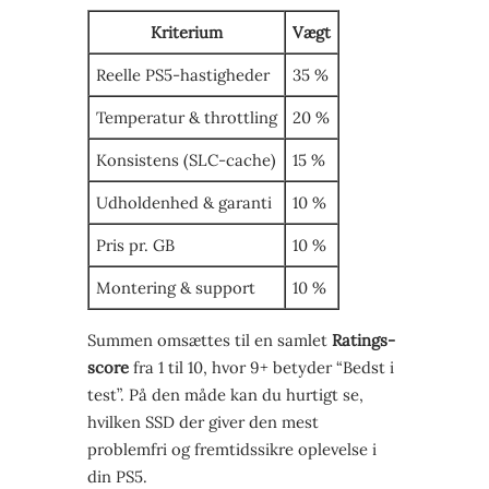
Kriterium
Vægt
Reelle PS5-hastigheder
35 %
Temperatur & throttling
20 %
Konsistens (SLC-cache)
15 %
Udholdenhed & garanti
10 %
Pris pr. GB
10 %
Montering & support
10 %
Summen omsættes til en samlet
Ratings-
score
fra 1 til 10, hvor 9+ betyder “Bedst i
test”. På den måde kan du hurtigt se,
hvilken SSD der giver den mest
problemfri og fremtidssikre oplevelse i
din PS5.