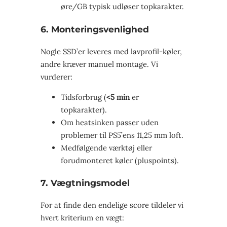
øre/GB typisk udløser topkarakter.
6. Monteringsvenlighed
Nogle SSD’er leveres med lavprofil-køler,
andre kræver manuel montage. Vi
vurderer:
Tidsforbrug (
<5 min
er
topkarakter).
Om heatsinken passer uden
problemer til PS5’ens 11,25 mm loft.
Medfølgende værktøj eller
forudmonteret køler (pluspoints).
7. Vægtningsmodel
For at finde den endelige score tildeler vi
hvert kriterium en vægt: