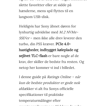
slette favoritter eller at sidde på
hænderne, mens spil flyttes til en
langsom USB-disk.
Heldigvis har Sony åbnet døren for
lynhurtig udvidelse med
M.2 NVMe-
SSD’er
– men ikke alle drev leverer den
turbo, din PS5 kræver.
PCIe 4.0-
hastigheder, indbygget køleplade og
sejlivet TLC-flash
er bare nogle af de
krav, der skiller de bedste fra resten. Og
netop her kommer vi ind i billedet.
I denne guide på
Ratings Online – når
kun de bedste produkter er gode nok
afdækker vi alt fra Sonys officielle
specifikationer til praktiske
temperaturmålinger efter