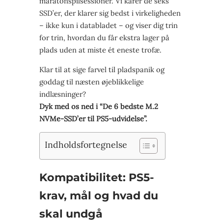
maratonspilsessioner. Vi kårer de seks
SSD’er, der klarer sig bedst i virkeligheden
– ikke kun i databladet – og viser dig trin
for trin, hvordan du får ekstra lager på
plads uden at miste ét eneste trofæ.
Klar til at sige farvel til pladspanik og
goddag til næsten øjeblikkelige
indlæsninger?
Dyk med os ned i “De 6 bedste M.2
NVMe-SSD’er til PS5-udvidelse”.
Indholdsfortegnelse
Kompatibilitet: PS5-
krav, mål og hvad du
skal undgå