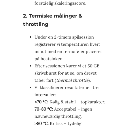
forståelig skaleringsscore.
2. Termiske målinger &
throttling
Under en 2-timers spilsession
registrerer vi temperaturen hvert
minut med en termoføler placeret
på heatsinken.
Efter sessionen kører vi et 50 GB
skriveburst for at se, om drevet
taber fart (
thermal throttle
).
Vi klassificerer resultaterne i tre
intervaller:
<70 °C:
Kølig & stabil – topkarakter.
70-80 °C:
Acceptabel – ingen
nævneværdig throttling.
>80 °C:
Kritisk – tydelig