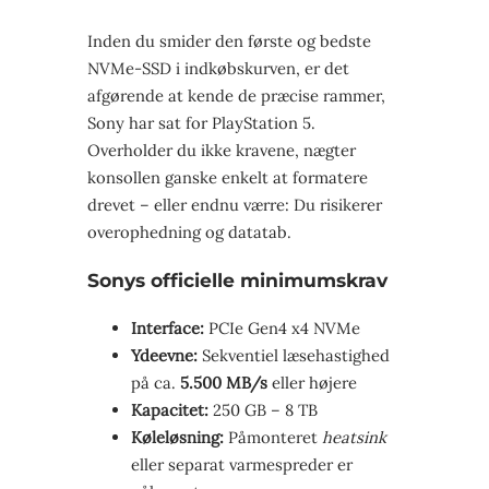
Inden du smider den første og bedste
NVMe-SSD i indkøbskurven, er det
afgørende at kende de præcise rammer,
Sony har sat for PlayStation 5.
Overholder du ikke kravene, nægter
konsollen ganske enkelt at formatere
drevet – eller endnu værre: Du risikerer
overophedning og datatab.
Sonys officielle minimumskrav
Interface:
PCIe Gen4 x4 NVMe
Ydeevne:
Sekventiel læsehastighed
på ca.
5.500 MB/s
eller højere
Kapacitet:
250 GB – 8 TB
Køleløsning:
Påmonteret
heatsink
eller separat varmespreder er