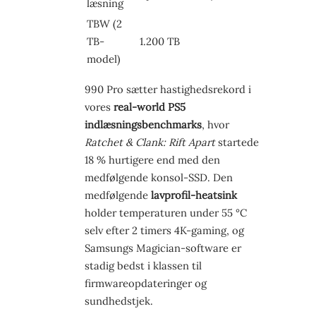
læsning
TBW (2
TB-
1.200 TB
model)
990 Pro sætter hastighedsrekord i
vores
real-world PS5
indlæsningsbenchmarks
, hvor
Ratchet & Clank: Rift Apart
startede
18 % hurtigere end med den
medfølgende konsol-SSD. Den
medfølgende
lavprofil-heatsink
holder temperaturen under 55 °C
selv efter 2 timers 4K-gaming, og
Samsungs Magician-software er
stadig bedst i klassen til
firmwareopdateringer og
sundhedstjek.