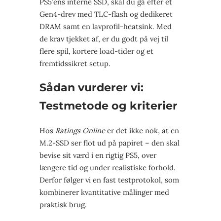
PS5’ens interne SSD, skal du gå efter et
Gen4-drev med TLC-flash og dedikeret
DRAM samt en lavprofil-heatsink. Med
de krav tjekket af, er du godt på vej til
flere spil, kortere load-tider og et
fremtidssikret setup.
Sådan vurderer vi:
Testmetode og kriterier
Hos
Ratings Online
er det ikke nok, at en
M.2-SSD ser flot ud på papiret – den skal
bevise sit værd i en rigtig PS5, over
længere tid og under realistiske forhold.
Derfor følger vi en fast testprotokol, som
kombinerer kvantitative målinger med
praktisk brug.