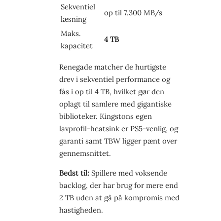
Sekventiel
op til 7.300 MB/s
læsning
Maks.
4 TB
kapacitet
Renegade matcher de hurtigste
drev i sekventiel performance og
fås i op til 4 TB, hvilket gør den
oplagt til samlere med gigantiske
biblioteker. Kingstons egen
lavprofil-heatsink er PS5-venlig, og
garanti samt TBW ligger pænt over
gennemsnittet.
Bedst til:
Spillere med voksende
backlog, der har brug for mere end
2 TB uden at gå på kompromis med
hastigheden.