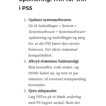
i PS5
Opdater systemsoftwaren
Gå til
Indstillinger > System >
Systemsoftware > Systemsoftware-
opdatering og indstillinger
og sørg
for, at din PS5 kører den nyeste
firmware. Det sikrer maksimal
kompatibilitet.
Afbryd strømmen fuldstændigt
Sluk konsollen, træk strøm- og
HDMI-kabel ud, og vent et par
minutter, til eventuel restspænding
forsvinder.
Fjern sidepanelet
Læg PS5’en på et blødt underlag
med PS-logoet nedad. Skub det