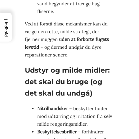
vand begynder at trænge bag
fliserne.
→
Ved at forstå disse mekanismer kan du
Indhold
vælge den rette, milde strategi, der
fjerner muggen
uden at forkorte fugets
levetid
– og dermed undgår du dyre
reparationer senere.
Udstyr og milde midler:
det skal du bruge (og
det skal du undgå)
Nitrilhandsker
– beskytter huden
mod udtørring og irritation fra selv
milde rengøringsmidler.
Beskyttelsesbriller
– forhindrer