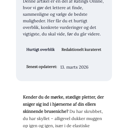
Denne artikel er en del af Ratings Online,
hvor vi gør det lettere at finde,
sammenligne og vælge de bedste
muligheder. Her får du et hurtigt
overblik, konkrete vurderinger og det
vigtigste, du skal vide, før du går videre.
Hurtigt overblik
Redaktionelt kurateret
13. marts 2026
Senest opdateret:
Kender du de mørke, stædige pletter, der
sniger sig ind i hjørnerne af din ellers
skinnende bruseniche?
Du har skrubbet,
du har skyllet – alligevel dukker muggen
op igen og igen, især i de elastiske