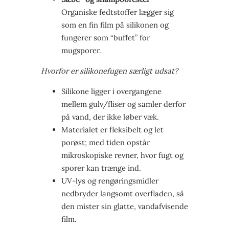
Organiske fedtstoffer lægger sig
som en fin film på silikonen og
fungerer som “buffet” for
mugsporer.
Hvorfor er silikonefugen særligt udsat?
Silikone ligger i overgangene
mellem gulv/fliser og samler derfor
på vand, der ikke løber væk.
Materialet er fleksibelt og let
porøst; med tiden opstår
mikroskopiske revner, hvor fugt og
sporer kan trænge ind.
UV-lys og rengøringsmidler
nedbryder langsomt overfladen, så
den mister sin glatte, vandafvisende
film.