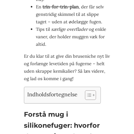
En
trin-for-trin-plan
, der får selv
genstridig skimmel til at slippe
taget – uden at ødelægge fugen.
Tips til
særlige overflader
og enkle
vaner, der holder muggen væk for
altid.
Er du klar til at give din bruseniche nyt liv
og forlænge levetiden på fugerne – helt
uden skrappe kemikalier? Så læs videre,
og lad os komme i gang!
Indholdsfortegnelse
Forstå mug i
silikonefuger: hvorfor