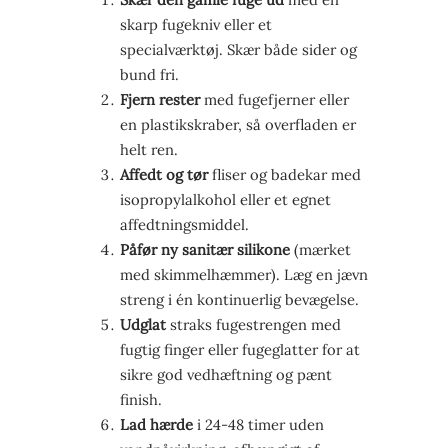
skarp fugekniv eller et
specialværktøj. Skær både sider og
bund fri.
Fjern rester
med fugefjerner eller
en plastikskraber, så overfladen er
helt ren.
Affedt og tør
fliser og badekar med
isopropylalkohol eller et egnet
affedtningsmiddel.
Påfør ny sanitær silikone
(mærket
med skimmelhæmmer). Læg en jævn
streng i én kontinuerlig bevægelse.
Udglat
straks fugestrengen med
fugtig finger eller fugeglatter for at
sikre god vedhæftning og pænt
finish.
Lad hærde
i 24-48 timer uden