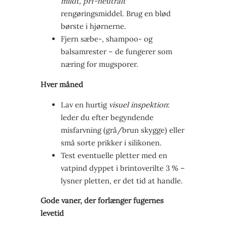
mildt, pH-neutralt
rengøringsmiddel. Brug en blød
børste i hjørnerne.
Fjern sæbe-, shampoo- og
balsamrester – de fungerer som
næring for mugsporer.
Hver måned
Lav en hurtig
visuel inspektion
:
leder du efter begyndende
misfarvning (grå/brun skygge) eller
små sorte prikker i silikonen.
Test eventuelle pletter med en
vatpind dyppet i brintoverilte 3 % –
lysner pletten, er det tid at handle.
Gode vaner, der forlænger fugernes
levetid