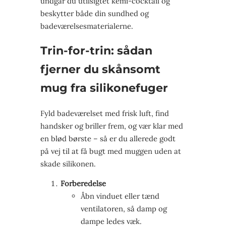
undgår du utilsigtet kemi-cocktail og
beskytter både din sundhed og
badeværelsesmaterialerne.
Trin-for-trin: sådan
fjerner du skånsomt
mug fra silikonefuger
Fyld badeværelset med frisk luft, find
handsker og briller frem, og vær klar med
en blød børste – så er du allerede godt
på vej til at få bugt med muggen uden at
skade silikonen.
Forberedelse
Åbn vinduet eller tænd
ventilatoren, så damp og
dampe ledes væk.