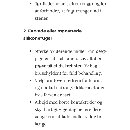
Tør fladerne helt efter rengøring for
at forhindre, at fugt trænger ind i
stenen.
2. Farvede eller mønstrede
silikonefuger
Stærke oxiderende midler kan
blege
pigmentet i silikonen. Lav altid en
prøve på et diskret sted
(fx bag
brusehylden) før fuld behandling.
Vælg brintoverilte frem for klorin,
og undlad natron/eddike-metoden,
hvis farven er sart.
Arbejd med korte kontakttider og
skyl hurtigt – gentag hellere flere
gange end at lade midlet sidde for
længe.