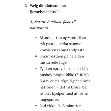
Vælg din skånsomme
fjernelsesmetode
A) Natron & eddike (ikke til
natursten)
Bland natron og vand til en
tyk pasta – cirka samme
konsistens som tandpasta.
Smør pastaen på hele den
misfarvede fuge.
Fyld en sprayflaske med klar
husholdningseddike (7-10 %).
Spray et let
tåge-lag
hen over
natronen – det vil bruse let,
hvilket hjælper med at løsne
mugsporer.
Lad virke 10-15 minutter.