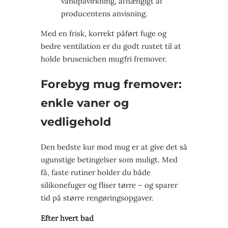
vandpåvirkning, afhængigt af
producentens anvisning.
Med en frisk, korrekt påført fuge og
bedre ventilation er du godt rustet til at
holde brusenichen mugfri fremover.
Forebyg mug fremover:
enkle vaner og
vedligehold
Den bedste kur mod mug er at give det så
ugunstige betingelser som muligt. Med
få, faste rutiner holder du både
silikonefuger og fliser tørre – og sparer
tid på større rengøringsopgaver.
Efter hvert bad