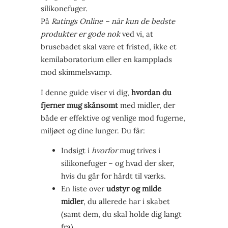
silikonefuger.
På
Ratings Online – når kun de bedste
produkter er gode nok
ved vi, at
brusebadet skal være et fristed, ikke et
kemilaboratorium eller en kampplads
mod skimmelsvamp.
I denne guide viser vi dig,
hvordan du
fjerner mug skånsomt
med midler, der
både er effektive og venlige mod fugerne,
miljøet og dine lunger. Du får:
Indsigt i
hvorfor
mug trives i
silikonefuger – og hvad der sker,
hvis du går for hårdt til værks.
En liste over
udstyr og milde
midler
, du allerede har i skabet
(samt dem, du skal holde dig langt
fra).