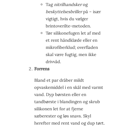
Tag
nitrilhandsker
og
beskyttelsesbriller
på – især
vigtigt, hvis du vælger
brintoverilte-metoden.
Tør silikonefugen let af med
et rent håndklæde eller en
mikrofiberklud; overfladen
skal være fugtig, men ikke
drivvåd.
Forrens
Bland et par dråber mildt
opvaskemiddel i en skål med varmt
vand. Dyp børsten eller en
tandbørste i blandingen og skrub
silikonen let for at fjerne
sæberester og løs snavs. Skyl
herefter med rent vand og dup tørt.