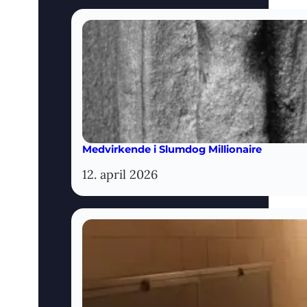
Medvirkende i Slumdog Millionaire
12. april 2026