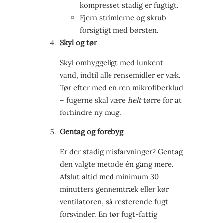
kompresset stadig er fugtigt.
Fjern strimlerne og skrub
forsigtigt med børsten.
Skyl og tør
Skyl omhyggeligt med lunkent
vand, indtil alle rensemidler er væk.
Tør efter med en ren mikrofiberklud
– fugerne skal være
helt
tørre for at
forhindre ny mug.
Gentag og forebyg
Er der stadig misfarvninger? Gentag
den valgte metode én gang mere.
Afslut altid med minimum 30
minutters gennemtræk eller kør
ventilatoren, så resterende fugt
forsvinder. En tør fugt-fattig