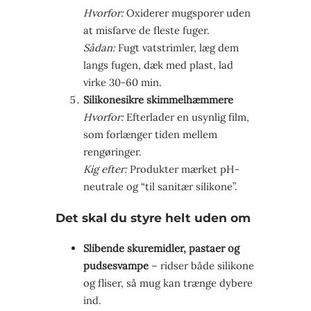
Hvorfor:
Oxiderer mugsporer uden
at misfarve de fleste fuger.
Sådan:
Fugt vatstrimler, læg dem
langs fugen, dæk med plast, lad
virke 30-60 min.
Silikonesikre skimmelhæmmere
Hvorfor:
Efterlader en usynlig film,
som forlænger tiden mellem
rengøringer.
Kig efter:
Produkter mærket pH-
neutrale og “til sanitær silikone”.
Det skal du styre helt uden om
Slibende skuremidler, pastaer og
pudsesvampe
– ridser både silikone
og fliser, så mug kan trænge dybere
ind.