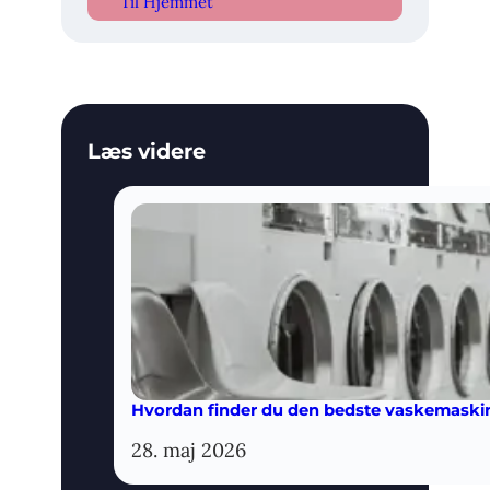
Til Hjemmet
Læs videre
Hvordan finder du den bedste vaskemaskine
28. maj 2026