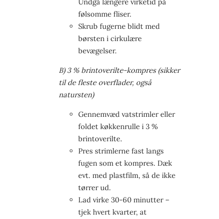
Undgå længere virketid på
følsomme fliser.
Skrub fugerne blidt med
børsten i cirkulære
bevægelser.
B) 3 % brintoverilte-kompres (sikker
til de fleste overflader, også
natursten)
Gennemvæd vatstrimler eller
foldet køkkenrulle i 3 %
brintoverilte.
Pres strimlerne fast langs
fugen som et kompres. Dæk
evt. med plastfilm, så de ikke
tørrer ud.
Lad virke 30-60 minutter –
tjek hvert kvarter, at