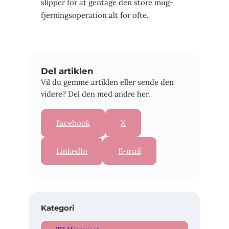
slipper for at gentage den store mug­
fjernings­operation alt for ofte.
Del artiklen
Vil du gemme artiklen eller sende den
videre? Del den med andre her.
Facebook
X
LinkedIn
E-mail
Kategori