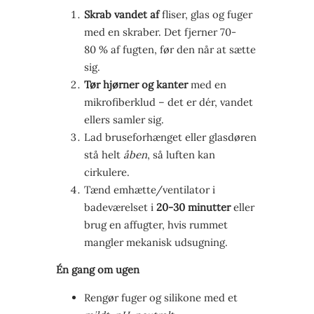
Skrab vandet af
fliser, glas og fuger
med en skraber. Det fjerner 70-
80 % af fugten, før den når at sætte
sig.
Tør hjørner og kanter
med en
mikrofiberklud – det er dér, vandet
ellers samler sig.
Lad bruseforhænget eller glasdøren
stå helt
åben
, så luften kan
cirkulere.
Tænd emhætte/ventilator i
badeværelset i
20-30 minutter
eller
brug en affugter, hvis rummet
mangler mekanisk udsugning.
Én gang om ugen
Rengør fuger og silikone med et