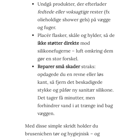
Undgå produkter, der efterlader
fedtede eller voksagtige
rester (fx
olieholdige shower gels) på vægge
og fuger.
Placér flasker, skåle og hylder, så de
ikke støtter direkte
mod
silikonefugerne – luft omkring dem
gør en stor forskel.
Reparer små skader
straks:
opdagede du en revne eller løs
kant, så fjern det beskadigede
stykke og påfør ny sanitær silikone.
Det tager få minutter, men
forhindrer vand i at trænge ind bag
væggen.
Med disse simple skridt holder du
brusenichen tør og hygiejnisk – og