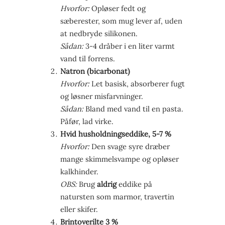
Hvorfor:
Opløser fedt og
sæberester, som mug lever af, uden
at nedbryde silikonen.
Sådan:
3-4 dråber i en liter varmt
vand til forrens.
Natron (bicarbonat)
Hvorfor:
Let basisk, absorberer fugt
og løsner misfarvninger.
Sådan:
Bland med vand til en pasta.
Påfør, lad virke.
Hvid husholdningseddike, 5-7 %
Hvorfor:
Den svage syre dræber
mange skimmelsvampe og opløser
kalkhinder.
OBS:
Brug
aldrig
eddike på
natursten som marmor, travertin
eller skifer.
Brintoverilte 3 %