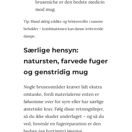
bruseniche er den bedste medicin
mod mug.
Tip: Bland aldrig eddike og brintoverilte i samme
beholder – kombinationen kan danne irriterende
dampe.
Særlige hensyn:
natursten, farvede fuger
og genstridig mug
Nogle bruseområder kræver lidt ekstra
omtanke, fordi materialerne enten er
følsomme over for syre eller har særlige
æstetiske krav. Følg disse retningslinjer,
så du ikke skader underlaget – og så du
ved, hvornår en fugereparation er den
bedste (og hurtigste) løsning.