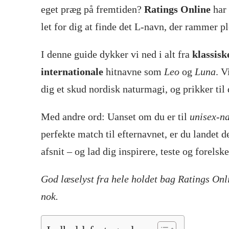
eget præg på fremtiden?
Ratings Online
har 
let for dig at finde det L-navn, der rammer pl
I denne guide dykker vi ned i alt fra
klassisk
internationale
hitnavne som
Leo
og
Luna
. V
dig et skud nordisk naturmagi, og prikker til 
Med andre ord: Uanset om du er til
unisex-n
perfekte match til efternavnet, er du landet 
afsnit – og lad dig inspirere, teste og forelsk
God læselyst fra hele holdet bag Ratings Onl
nok.