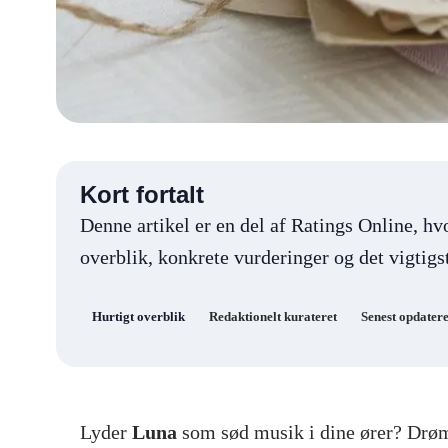
Kort fortalt
Denne artikel er en del af Ratings Online, hv
overblik, konkrete vurderinger og det vigtigst
Hurtigt overblik
Redaktionelt kurateret
Senest opdatere
Lyder
Luna
som sød musik i dine ører? Drø