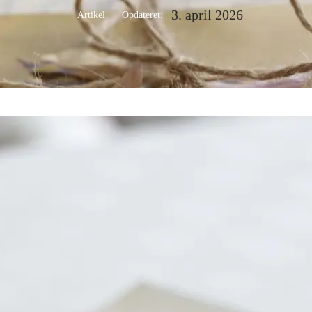
3. april 2026
Artikel
Opdateret: