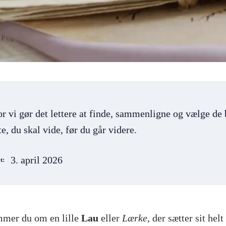
or vi gør det lettere at finde, sammenligne og vælge de 
e, du skal vide, før du går videre.
3. april 2026
t:
mmer du om en lille
Lau
eller
Lærke
, der sætter sit helt