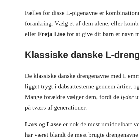
Fælles for disse L-pigenavne er kombination
forankring. Vælg et af dem alene, eller k
eller
Freja Lise
for at give dit barn et navn m
Klassiske danske L-dren
De klassiske danske drengenavne med L emmer
ligget trygt i dåbsattesterne gennem årtier, o
Mange forældre vælger dem, fordi de
lyder
u
på tværs af generationer.
Lars
og
Lasse
er nok de mest umiddelbart ve
har været blandt de mest brugte drengenavne