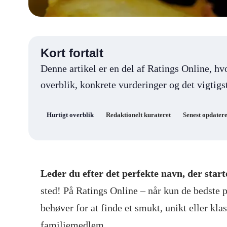
Kort fortalt
Denne artikel er en del af Ratings Online, hv
overblik, konkrete vurderinger og det vigtigst
Hurtigt overblik
Redaktionelt kurateret
Senest opdatere
Leder du efter det perfekte navn, der sta
sted! På Ratings Online – når kun de bedste 
behøver for at finde et smukt, unikt eller klas
familiemedlem.