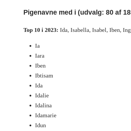
Pigenavne med i (udvalg: 80 af 18
Top 10 i 2023:
Ida, Isabella, Isabel, Iben, Ing
Ia
Iara
Iben
Ibtisam
Ida
Idalie
Idalina
Idamarie
Idun