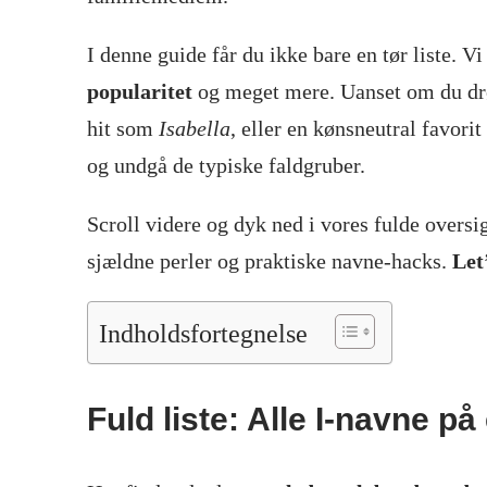
I denne guide får du ikke bare en tør liste. 
popularitet
og meget mere. Uanset om du d
hit som
Isabella
, eller en kønsneutral favori
og undgå de typiske faldgruber.
Scroll videre og dyk ned i vores fulde overs
sjældne perler og praktiske navne-hacks.
Let
Indholdsfortegnelse
Fuld liste: Alle I-navne på