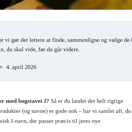
or vi gør det lettere at finde, sammenligne og vælge de 
e, du skal vide, før du går videre.
4. april 2026
t:
rter med bogstavet
I
?
Så er du landet det helt rigtige
produkter (og navne) er gode nok – har vi samlet
alt
, du
sisk I-navn, der passer præcis til jeres nye