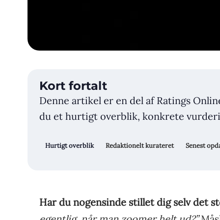
Kort fortalt
Denne artikel er en del af Ratings Onlin
du et hurtigt overblik, konkrete vurderin
Hurtigt overblik
Redaktionelt kurateret
Senest opda
Har du nogensinde stillet dig selv det s
egentlig, når man zoomer helt ud?”
Måsk