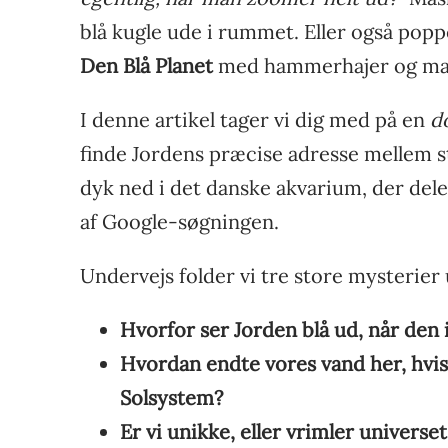
blå kugle ude i rummet. Eller også popp
Den Blå Planet
med hammerhajer og mant
I denne artikel tager vi dig med på en
d
finde Jordens præcise adresse mellem s
dyk ned i det danske akvarium, der dele
af Google-søgningen.
Undervejs folder vi tre store mysterier 
Hvorfor ser Jorden blå ud, når den i
Hvordan endte vores vand her, hvis
Solsystem?
Er vi unikke, eller vrimler univer