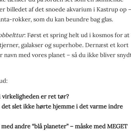
er billedet af det snoede akvarium i Kastrup op 
a-rokker, som du kan beundre bag glas.
obbelttur
: Først et spring helt ud i kosmos for at
tjerner, galakser og superhobe. Dernæst et kort
r navn med vores planet – så du ikke bliver snyd
ud:
 virkeligheden er ret tør?
 det slet ikke hørte hjemme i det varme indre
set med andre “blå planeter” – måske med MEGET