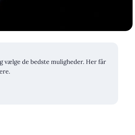
 og vælge de bedste muligheder. Her får
ere.