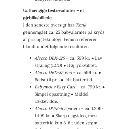
Uafhængige testresultater – et
øjebliksbillede
I den seneste oversigt har
Tænk
gennemgået ca. 25 babyalarmer på kryds
af pris og teknologi. Femina refererer
blandt andet følgende resultater:
Alecto DBX-125
– ca. 599 kr. ● Lav
stråling (ECO) ● Høj lydkvalitet.
Alecto DBX-85 Eco
– ca. 599 kr. ●
Bedst til pris ● 24 t batteritid.
Babymoov Easy Care
– ca. 799 kr. ●
Simpel opsætning ● Middel
rækkevidde.
Alecto DVM-64
(video) – ca. 1.299-
1.499 kr. ● Skarp dagvideo, men
batteritid kun 6-8 t uden strøm.