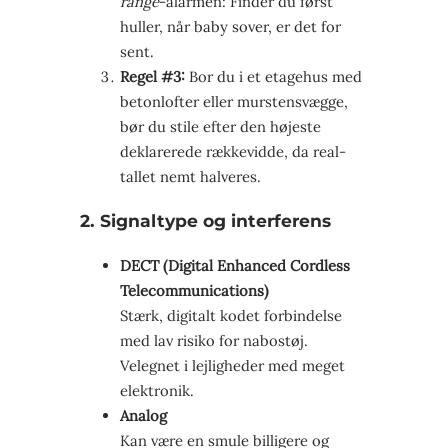
range
-alarmen: Finder du først
huller, når baby sover, er det for
sent.
Regel #3:
Bor du i et etagehus med
betonlofter eller murstensvægge,
bør du stile efter den højeste
deklarerede rækkevidde, da real-
tallet nemt halveres.
2. Signaltype og interferens
DECT (Digital Enhanced Cordless
Telecommunications)
Stærk, digitalt kodet forbindelse
med lav risiko for nabostøj.
Velegnet i lejligheder med meget
elektronik.
Analog
Kan være en smule billigere og