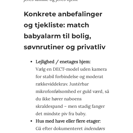
Konkrete anbefalinger
og tjekliste: match
babyalarm til bolig,
søvnrutiner og privatliv
Lejlighed / enetages hjem:
Vælg en DECT-model uden kamera
for stabil forbindelse og moderat
rækkeviddekrav. Justérbar
mikrofonfølsomhed er guld værd, så
du ikke hører naboens
skraldespand – men stadig fanger
det mindste piv fra baby.
Hus med have eller flere etager:
Gå efter dokumenteret
indendørs