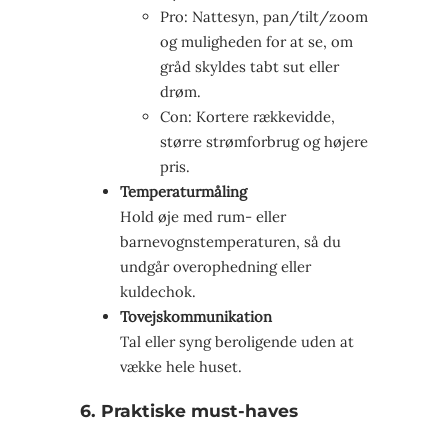
Pro: Nattesyn, pan/tilt/zoom
og muligheden for at se, om
gråd skyldes tabt sut eller
drøm.
Con: Kortere rækkevidde,
større strømforbrug og højere
pris.
Temperaturmåling
Hold øje med rum- eller
barnevognstemperaturen, så du
undgår overophedning eller
kuldechok.
Tovejskommunikation
Tal eller syng beroligende uden at
vække hele huset.
6. Praktiske must-haves