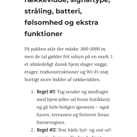
stråling, batteri,
følsomhed og ekstra
funktioner
På pakken står der måske
300-1000 m
,
men de tal gælder frit udsyn på en mark. I
et almindeligt dansk hjem sluger vægge,
etager, trækonstruktioner og Wi-Fi-støj
hurtigt store bidder af rækkevidden.
Regel #1:
Tag sender og modtager
med hjem (eller ud foran butikken)
og gå hele boligen igennem – også
haven, terrassen og fortovet foran
barnevognen.
Regel #2:
Test både lyd- og
out-of-