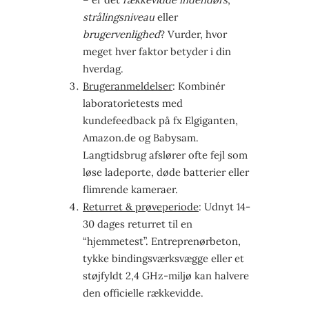
strålingsniveau
eller
brugervenlighed
? Vurder, hvor
meget hver faktor betyder i din
hverdag.
Brugeranmeldelser
: Kombinér
laboratorietests med
kundefeedback på fx Elgiganten,
Amazon.de og Babysam.
Langtidsbrug afslører ofte fejl som
løse ladeporte, døde batterier eller
flimrende kameraer.
Returret & prøveperiode
: Udnyt 14-
30 dages returret til en
“hjemmetest”. Entreprenørbeton,
tykke bindingsværksvægge eller et
støjfyldt 2,4 GHz-miljø kan halvere
den officielle rækkevidde.