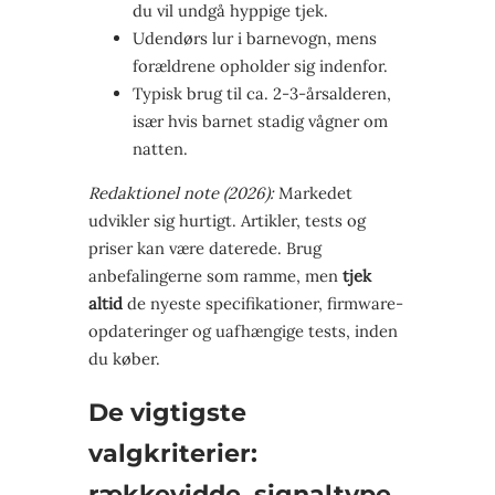
du vil undgå hyppige tjek.
Udendørs lur i barnevogn, mens
forældrene opholder sig indenfor.
Typisk brug til ca. 2-3-årsalderen,
især hvis barnet stadig vågner om
natten.
Redaktionel note (2026):
Markedet
udvikler sig hurtigt. Artikler, tests og
priser kan være daterede. Brug
anbefalingerne som ramme, men
tjek
altid
de nyeste specifikationer, firmware-
opdateringer og uafhængige tests, inden
du køber.
De vigtigste
valgkriterier:
rækkevidde, signaltype,