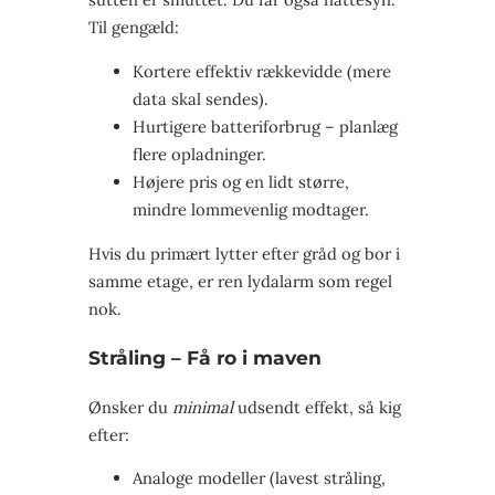
Til gengæld:
Kortere effektiv rækkevidde (mere
data skal sendes).
Hurtigere batteriforbrug – planlæg
flere opladninger.
Højere pris og en lidt større,
mindre lommevenlig modtager.
Hvis du primært lytter efter gråd og bor i
samme etage, er ren lydalarm som regel
nok.
Stråling – Få ro i maven
Ønsker du
minimal
udsendt effekt, så kig
efter:
Analoge modeller (lavest stråling,