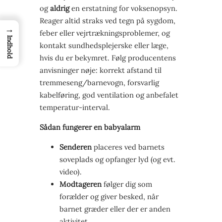
og
aldrig
en erstatning for voksenopsyn.
Reager altid straks ved tegn på sygdom,
→
feber eller vejrtrækningsproblemer, og
Indhold
kontakt sundhedsplejerske eller læge,
hvis du er bekymret. Følg producentens
anvisninger nøje: korrekt afstand til
tremmeseng/barnevogn, forsvarlig
kabelføring, god ventilation og anbefalet
temperatur-interval.
Sådan fungerer en babyalarm
Senderen
placeres ved barnets
soveplads og opfanger lyd (og evt.
video).
Modtageren
følger dig som
forælder og giver besked, når
barnet græder eller der er anden
aktivitet.