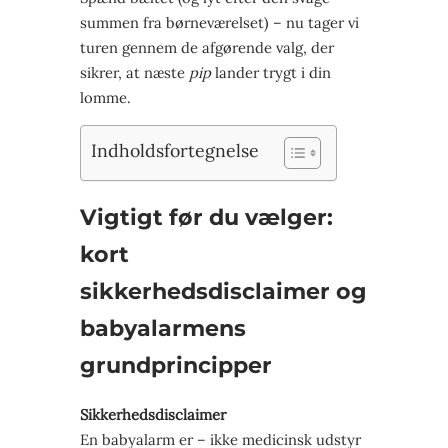
summen fra børneværelset) – nu tager vi
turen gennem de afgørende valg, der
sikrer, at næste
pip
lander trygt i din
lomme.
Indholdsfortegnelse
Vigtigt før du vælger:
kort
sikkerhedsdisclaimer og
babyalarmens
grundprincipper
Sikkerhedsdisclaimer
En babyalarm er
– ikke medicinsk udstyr