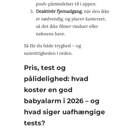
push-påmindelser til i appen.
Deaktivér fjernadgang
, når den ikke
er nødvendig, og placer kameraet,
så det ikke filmer vinduer eller
naboens have.
Så får du både tryghed – og
samvittigheden i orden.
Pris, test og
pålidelighed: hvad
koster en god
babyalarm i 2026 – og
hvad siger uafhængige
tests?