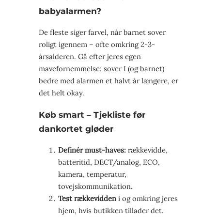
babyalarmen?
De fleste siger farvel, når barnet sover
roligt igennem – ofte omkring 2-3-
årsalderen. Gå efter jeres egen
mavefornemmelse: sover I (og barnet)
bedre med alarmen et halvt år længere, er
det helt okay.
Køb smart – Tjekliste før
dankortet gløder
Definér must-haves:
rækkevidde,
batteritid, DECT/analog, ECO,
kamera, temperatur,
tovejskommunikation.
Test rækkevidden
i og omkring jeres
hjem, hvis butikken tillader det.