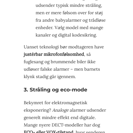
udsender typisk mindre stråling,
men er mere følsom over for støj
fra andre babyalarmer og trådløse
enheder. Vælg model med mange
kanaler og digital kodesikring.
Uanset teknologi bør modtageren have
justérbar mikrofonfølsomhed
, så
fuglesang og brummende biler ikke
udløser falske alarmer – men barnets
klynk stadig går igennem.
3. Stråling og eco-mode
Bekymret for elektromagnetisk
eksponering?
Analoge
alarmer udsender
generelt mindre effekt end digitale.
Mange nyere DECT-modeller har dog
ECO- eller VOX-tilstand
, hvor senderen