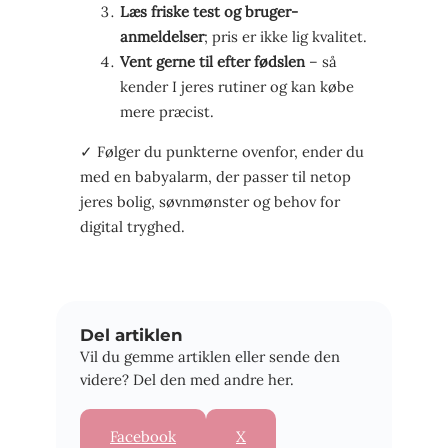
Læs friske test og bruger-
anmeldelser
; pris er ikke lig kvalitet.
Vent gerne til efter fødslen
– så
kender I jeres rutiner og kan købe
mere præcist.
✓ Følger du punkterne ovenfor, ender du
med en babyalarm, der passer til netop
jeres bolig, søvnmønster og behov for
digital tryghed.
Del artiklen
Vil du gemme artiklen eller sende den
videre? Del den med andre her.
Facebook
X