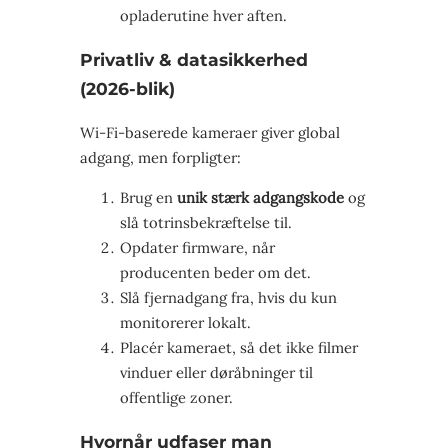
opladerutine hver aften.
Privatliv & datasikkerhed
(2026-blik)
Wi-Fi-baserede kameraer giver global
adgang, men forpligter:
Brug en
unik stærk adgangskode
og
slå totrinsbekræftelse til.
Opdater firmware, når
producenten beder om det.
Slå fjernadgang fra, hvis du kun
monitorerer lokalt.
Placér kameraet, så det ikke filmer
vinduer eller døråbninger til
offentlige zoner.
Hvornår udfaser man