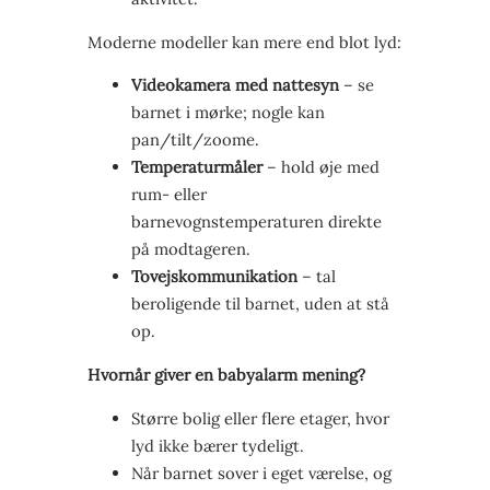
Moderne modeller kan mere end blot lyd:
Videokamera med nattesyn
– se
barnet i mørke; nogle kan
pan/tilt/zoome.
Temperaturmåler
– hold øje med
rum- eller
barnevognstemperaturen direkte
på modtageren.
Tovejskommunikation
– tal
beroligende til barnet, uden at stå
op.
Hvornår giver en babyalarm mening?
Større bolig eller flere etager, hvor
lyd ikke bærer tydeligt.
Når barnet sover i eget værelse, og