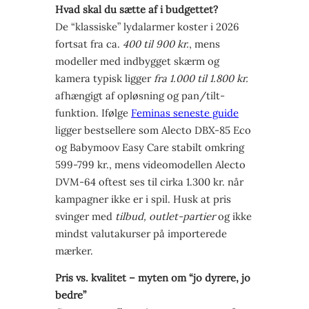
Hvad skal du sætte af i budgettet?
De “klassiske” lydalarmer koster i 2026
fortsat fra ca.
400 til 900 kr.
, mens
modeller med indbygget skærm og
kamera typisk ligger
fra 1.000 til 1.800 kr.
afhængigt af opløsning og pan/tilt-
funktion. Ifølge
Feminas seneste guide
ligger bestsellere som Alecto DBX-85 Eco
og Babymoov Easy Care stabilt omkring
599-799 kr., mens videomodellen Alecto
DVM-64 oftest ses til cirka 1.300 kr. når
kampagner ikke er i spil. Husk at pris
svinger med
tilbud, outlet-partier
og ikke
mindst valutakurser på importerede
mærker.
Pris vs. kvalitet – myten om “jo dyrere, jo
bedre”