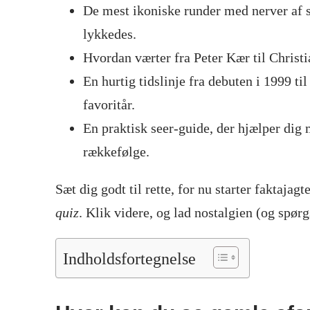
De mest ikoniske runder med nerver af st
lykkedes.
Hvordan værter fra Peter Kær til Christ
En hurtig tidslinje fra debuten i 1999 ti
favoritår.
En praktisk seer-guide, der hjælper dig
rækkefølge.
Sæt dig godt til rette, for nu starter faktaja
quiz
. Klik videre, og lad nostalgien (og spør
Indholdsfortegnelse