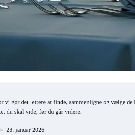
or vi gør det lettere at finde, sammenligne og vælge de 
e, du skal vide, før du går videre.
28. januar 2026
t: