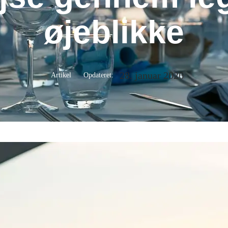
øjeblikke
28. januar 2026
Artikel
Opdateret: