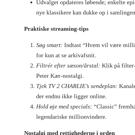
Udvalget opdateres løbende; enkelte epi
nye klassikere kan dukke op i samlingen
Praktiske streaming-tips
Søg smart:
Indtast “Hvem vil være milli
for kun at se arkivafsnit.
Filtrér efter sæson/årstal:
Klik på filter
Peter Kær-nostalgi.
Tjek TV 2 CHARLIE’s sendeplan:
Kanalen
der endnu ikke ligger online.
Hold øje med specials:
“Classic” fremhæ
legendariske millionvindere.
Nostalgi med rettighederne i orden