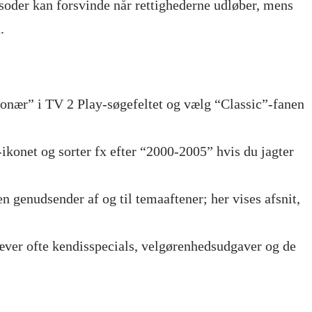
soder kan forsvinde når rettighederne udløber, mens
.
onær” i TV 2 Play-søgefeltet og vælg “Classic”-fanen
-ikonet og sorter fx efter “2000-2005” hvis du jagter
 genudsender af og til temaaftener; her vises afsnit,
ver ofte kendisspecials, velgørenhedsudgaver og de