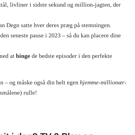
ål, livliner i sidste sekund og million-jagten, der
ian Degn satte hver deres præg på stemningen.
l den seneste pause i 2023 – så du kan placere dine
 med at
binge
de bedste episoder i den perfekte
gten – og måske også din helt egen
hjemme-millionær-
gsmålene) rulle!