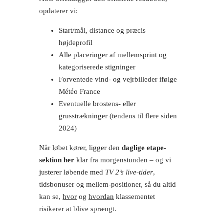
opdaterer vi:
Start/mål, distance og præcis
højdeprofil
Alle placeringer af mellemsprint og
kategoriserede stigninger
Forventede vind- og vejrbilleder ifølge
Météo France
Eventuelle brostens- eller
grusstrækninger (tendens til flere siden
2024)
Når løbet kører, ligger den
daglige etape-
sektion her
klar fra morgenstunden – og vi
justerer løbende med
TV 2’s live-tider
,
tidsbonuser og mellem-positioner, så du altid
kan se,
hvor
og
hvordan
klassementet
risikerer at blive sprængt.