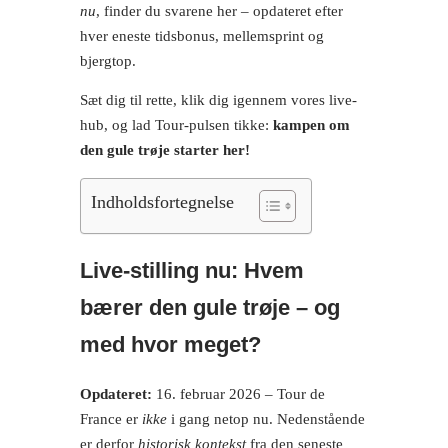
nu
, finder du svarene her – opdateret efter
hver eneste tidsbonus, mellemsprint og
bjergtop.
Sæt dig til rette, klik dig igennem vores live-
hub, og lad Tour-pulsen tikke:
kampen om
den gule trøje starter her!
Indholdsfortegnelse
Live-stilling nu: Hvem
bærer den gule trøje – og
med hvor meget?
Opdateret:
16. februar 2026 – Tour de
France er
ikke
i gang netop nu. Nedenstående
er derfor
historisk kontekst
fra den seneste