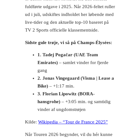
fuldførte udgave i 2025. Når 2026-feltet ruller
ud i juli, udskiftes indholdet her løbende med
live-tider og den aktuelle top-10 baseret på
TV 2 Sports officielle klassementside.
Sidste gule trøje, vi så på Champs-Élysées:
1. Tadej Pogačar (UAE Team
Emirates)
– samlet vinder for fjerde
gang
2. Jonas Vingegaard (Visma | Lease a
Bike)
– +1:17 min.
3. Florian Lipowitz (BORA-
hansgrohe)
– +3:05 min. og samtidig
vinder af ungdomstrøjen
Kilde:
Wikipedia – “Tour de France 2025”
Når Touren 2026 begynder, vil du hér kunne