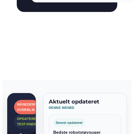
Aktuelt opdateret
MÅNEDENS
DENNE MÅNED
OVERBLIK
OPDATEREDE
Senest opdateret
TESTVINDERE
Bedste robotstøvsuger