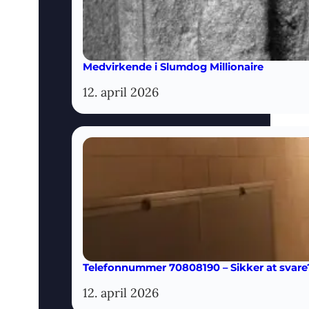
Medvirkende i Slumdog Millionaire
12. april 2026
Telefonnummer 70808190 – Sikker at svare
12. april 2026