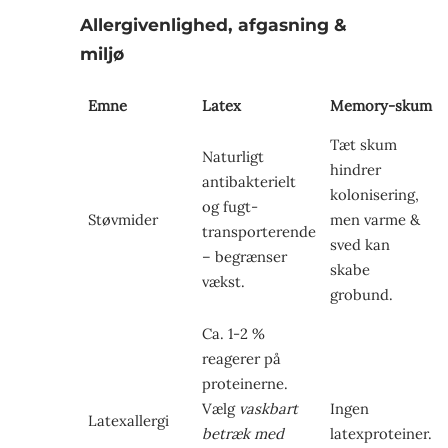
Allergivenlighed, afgasning &
miljø
Emne
Latex
Memory-skum
Tæt skum
Naturligt
hindrer
antibakterielt
kolonisering,
og fugt­
Støvmider
men varme &
transporterende
sved kan
– begrænser
skabe
vækst.
grobund.
Ca. 1-2 %
reagerer på
proteinerne.
Vælg
vaskbart
Ingen
Latexallergi
betræk med
latexproteiner.