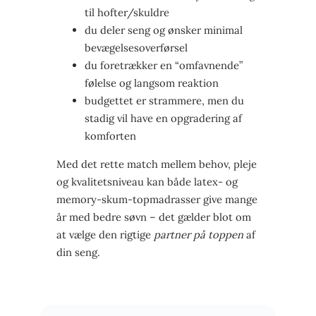
til hofter/skuldre
du deler seng og ønsker minimal
bevægelses­overførsel
du foretrækker en “omfavnende”
følelse og langsom reaktion
budgettet er strammere, men du
stadig vil have en opgradering af
komforten
Med det rette match mellem behov, pleje
og kvalitets­niveau kan både latex- og
memory-skum-topmadrasser give mange
år med bedre søvn – det gælder blot om
at vælge den rigtige
partner på toppen
af
din seng.