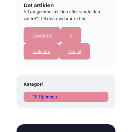
Del artiklen
Vil du gemme artiklen eller sende den
videre? Del den med andre her.
Facebook
X
LinkedIn
E-mail
Kategori
Til Hjemmet