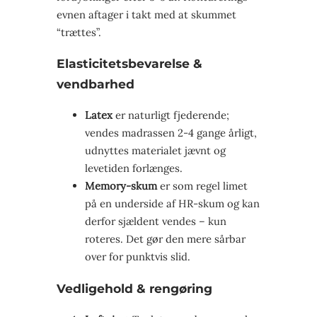
evnen aftager i takt med at skummet
“trættes”.
Elasticitetsbevarelse &
vendbarhed
Latex
er naturligt fjederende;
vendes madrassen 2-4 gange årligt,
udnyttes materialet jævnt og
levetiden forlænges.
Memory-skum
er som regel limet
på en underside af HR-skum og kan
derfor sjældent vendes – kun
roteres. Det gør den mere sårbar
over for punktvis slid.
Vedligehold & rengøring