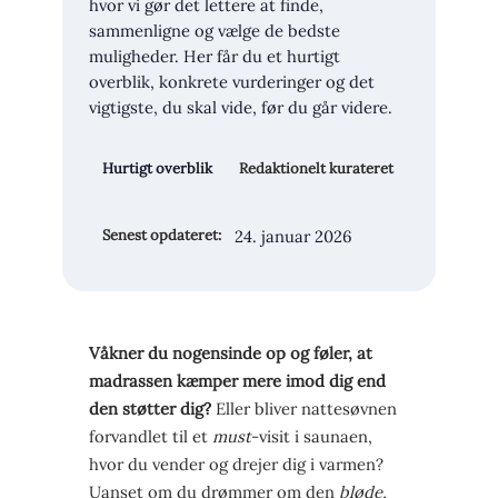
hvor vi gør det lettere at finde,
sammenligne og vælge de bedste
muligheder. Her får du et hurtigt
overblik, konkrete vurderinger og det
vigtigste, du skal vide, før du går videre.
Hurtigt overblik
Redaktionelt kurateret
24. januar 2026
Senest opdateret:
Våkner du nogensinde op og føler, at
madrassen kæmper mere imod dig end
den støtter dig?
Eller bliver nattesøvnen
forvandlet til et
must
-visit i saunaen,
hvor du vender og drejer dig i varmen?
Uanset om du drømmer om den
bløde,