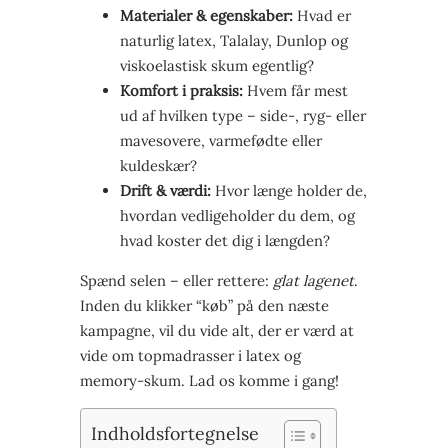
Materialer & egenskaber:
Hvad er
naturlig latex, Talalay, Dunlop og
viskoelastisk skum egentlig?
Komfort i praksis:
Hvem får mest
ud af hvilken type – side-, ryg- eller
mavesovere, varmefødte eller
kuldeskær?
Drift & værdi:
Hvor længe holder de,
hvordan vedligeholder du dem, og
hvad koster det dig i længden?
Spænd selen – eller rettere:
glat lagenet
.
Inden du klikker “køb” på den næste
kampagne, vil du vide alt, der er værd at
vide om topmadrasser i latex og
memory-skum. Lad os komme i gang!
Indholdsfortegnelse