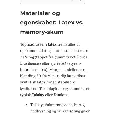
Materialer og
egenskaber: Latex vs.
memory-skum
Topmadrasser i
latex
fremstilles af
opskummet latexgummi, som kan være
naturlig
(tappet fra gummitræet Hevea
Brasiliensis) eller
syntetisk
(styren-
butadien-latex). Mange modeller er en
blanding 60-90 % naturlig latex tilsat
syntetisk latex for at stabilisere
kvaliteten. Teknologien bag skummet er
typisk
Talalay
eller
Dunlop
:
Talalay:
Vakuumudvidet, hurtig
nedfrysning og vulkanisering giver