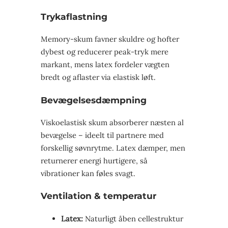
Trykaflastning
Memory-skum favner skuldre og hofter
dybest og reducerer peak-tryk mere
markant, mens latex fordeler vægten
bredt og aflaster via elastisk løft.
Bevægelsesdæmpning
Viskoelastisk skum absorberer næsten al
bevægelse – ideelt til partnere med
forskellig søvnrytme. Latex dæmper, men
returnerer energi hurtigere, så
vibrationer kan føles svagt.
Ventilation & temperatur
Latex:
Naturligt åben cellestruktur