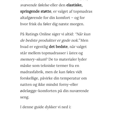
svævende følelse
eller den
elastiske,
springende støtte
, er valget af topmadras
altafgørende for din komfort – og for
hvor frisk du føler dig næste morgen.
På Ratings Online siger vi altid:
“Når kun
de bedste produkter er gode nok.”
Men
hvad er egentlig
det bedste
, når valget
står mellem topmadrasser i
latex
og
memory-skum
? De to materialer lyder
måske som tekniske termer fra en
madrasfabrik, men de kan føles vidt
forskellige, påvirke din temperatur om
natten og ikke mindst forny-eller
ødelægge-komforten på din nuværende
seng.
I denne guide dykker vi ned i: