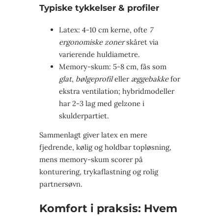
Typiske tykkelser & profiler
Latex: 4-10 cm kerne, ofte
7
ergonomiske zoner
skåret via
varierende huldiametre.
Memory-skum: 5-8 cm, fås som
glat
,
bølgeprofil
eller
æggebakke
for
ekstra ventilation; hybridmodeller
har 2-3 lag med gelzone i
skulderpartiet.
Sammenlagt giver latex en mere
fjedrende, kølig og holdbar topløsning,
mens memory-skum scorer på
konturering, trykaflastning og rolig
partnersøvn.
Komfort i praksis: Hvem