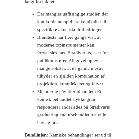
langt fra lukket:
Der mangler uafhængige studier, der
kan koble netop disse kemikalier til
specifikke akustiske forbedringer.
Blindtests har flere gange vist, at
moderne top­instrumenter kan
forveksles med Stradivarius, især for
publikums ører. Alligevel oplever
mange solister, at de gamle mestre
tilbyder en sjælden kombination af
projektion, kompleksitet og farver.
Metoderne påvirker hinanden: Et
kemisk behandlet stykke gran
responderer anderledes på Stradivaris
graduering end ubehandlet træ ville
have gjort.
Bundlinjen:
Kemiske behandlinger ser ud til