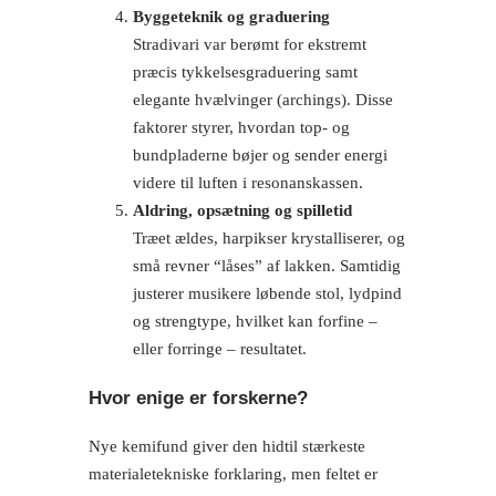
Byggeteknik og graduering
Stradivari var berømt for ekstremt
præcis tykkelsesgraduering samt
elegante hvælvinger (archings). Disse
faktorer styrer, hvordan top- og
bundpladerne bøjer og sender energi
videre til luften i resonanskassen.
Aldring, opsætning og spilletid
Træet ældes, harpikser krystalliserer, og
små revner “låses” af lakken. Samtidig
justerer musikere løbende stol, lydpind
og strengtype, hvilket kan forfine –
eller forringe – resultatet.
Hvor enige er forskerne?
Nye kemifund giver den hidtil stærkeste
materialetekniske forklaring, men feltet er