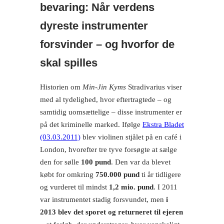
bevaring: Når verdens
dyreste instrumenter
forsvinder – og hvorfor de
skal spilles
Historien om
Min-Jin Kyms
Stradivarius viser
med al tydelighed, hvor eftertragtede – og
samtidig uomsættelige – disse instrumenter er
på det kriminelle marked. Ifølge
Ekstra Bladet
(03.03.2011)
blev violinen stjålet på en café i
London, hvorefter tre tyve forsøgte at sælge
den for sølle
100 pund
. Den var da blevet
købt for omkring
750.000 pund
ti år tidligere
og vurderet til mindst
1,2 mio. pund
. I 2011
var instrumentet stadig forsvundet, men
i
2013 blev det sporet og returneret til ejeren