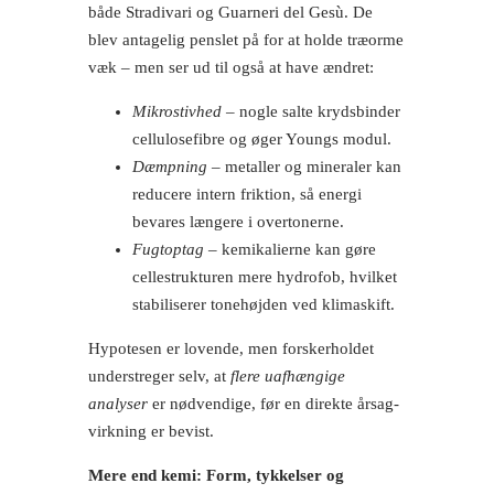
både Stradivari og Guarneri del Gesù. De
blev antagelig penslet på for at holde træorme
væk – men ser ud til også at have ændret:
Mikrostivhed
– nogle salte krydsbinder
cellulosefibre og øger Youngs modul.
Dæmpning
– metaller og mineraler kan
reducere intern friktion, så energi
bevares længere i overtonerne.
Fugtoptag
– kemikalierne kan gøre
cellestrukturen mere hydrofob, hvilket
stabiliserer tonehøjden ved klimaskift.
Hypotesen er lovende, men forskerholdet
understreger selv, at
flere uafhængige
analyser
er nødvendige, før en direkte årsag-
virkning er bevist.
Mere end kemi: Form, tykkelser og