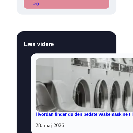
Tøj
Læs videre
Hvordan finder du den bedste vaskemaskine til
28. maj 2026