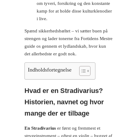
om tyveri, forsikring og den konstante
kamp for at holde disse kulturklenodier
i live.
Spænd sikkerhedsbæltet – vi sætter buen på
strengen og lader tonerne fra Fortidens Mestre
guide os gennem et lydlandskab, hvor kun
det allerbedste er godt nok.
Indholdsfortegnelse
Hvad er en Stradivarius?
Historien, navnet og hvor
mange der er tilbage
En Stradivarius
er først og fremmest et
strygeinstrument – oftest en
violin
– bygget af