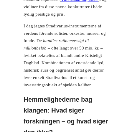
violiner fra disse navne konkurrerer i både
lydlig prestige og pris.
I dag jagtes Stradivarius-instrumenterne af
verdens førende solister, orkestre, museer og
fonde. De
handles rutinemæssigt til
millionbeløb
– ofte langt over 50 mio. kr. –
hvilket bekræftes af blandt andre Kristeligt
Dagblad. Kombinationen af enestående lyd,
historisk aura og begrænset antal gør derfor
hver enkelt Stradivarius til et kunst- og
investeringsobjekt af sjælden kaliber.
Hemmelighederne bag
klangen: Hvad siger
forskningen – og hvad siger