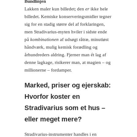
Bundlinjen
Lakken maler kun billedet; den
er
ikke hele
billedet. Kemiske konserveringsmidler tegner
sig for en stadig større del af forklaringen,
men Stradivarius-myten hviler i sidste ende
på
kombinationen
af udsøgt råtræ, minutiøst
håndværk, mulig kemisk forædling og
århundreders aldring. Fjerner man ét lag af
denne lagkage, risikerer man, at magien – og
millionerne – fordamper.
Marked, priser og ejerskab:
Hvorfor koster en
Stradivarius som et hus –
eller meget mere?
Stradivarius-instrumenter handles i en