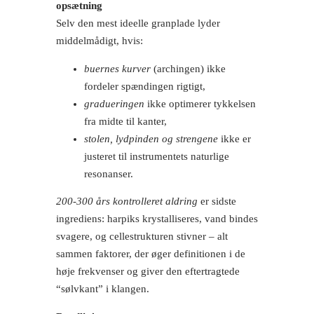
opsætning
Selv den mest ideelle granplade lyder
middelmådigt, hvis:
buernes kurver
(archingen) ikke
fordeler spændingen rigtigt,
gradueringen
ikke optimerer tykkelsen
fra midte til kanter,
stolen, lydpinden og strengene
ikke er
justeret til instrumentets naturlige
resonanser.
200-300 års kontrolleret aldring
er sidste
ingrediens: harpiks krystalliseres, vand bindes
svagere, og cellestrukturen stivner – alt
sammen faktorer, der øger definitionen i de
høje frekvenser og giver den eftertragtede
“sølvkant” i klangen.