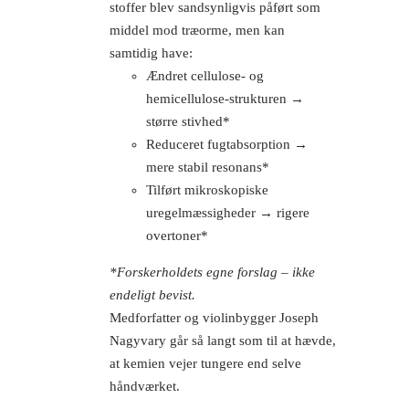
stoffer blev sandsynligvis påført som
middel mod træorme, men kan
samtidig have:
Ændret cellulose- og
hemicellulose-strukturen →
større stivhed*
Reduceret fugtabsorption →
mere stabil resonans*
Tilført mikroskopiske
uregelmæssigheder → rigere
overtoner*
*Forskerholdets egne forslag – ikke
endeligt bevist.
Medforfatter og violinbygger Joseph
Nagyvary går så langt som til at hævde,
at kemien vejer tungere end selve
håndværket.