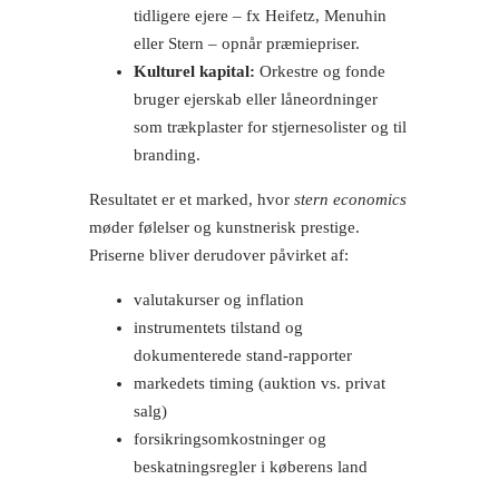
tidligere ejere – fx Heifetz, Menuhin
eller Stern – opnår præmiepriser.
Kulturel kapital:
Orkestre og fonde
bruger ejerskab eller låneordninger
som trækplaster for stjernesolister og til
branding.
Resultatet er et marked, hvor
stern economics
møder følelser og kunstnerisk prestige.
Priserne bliver derudover påvirket af:
valutakurser og inflation
instrumentets tilstand og
dokumenterede stand-rapporter
markedets timing (auktion vs. privat
salg)
forsikringsomkostninger og
beskatningsregler i køberens land