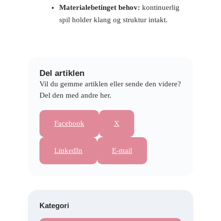
Materialebetinget behov:
kontinuerlig
spil holder klang og struktur intakt.
Del artiklen
Vil du gemme artiklen eller sende den videre?
Del den med andre her.
Facebook
X
LinkedIn
E-mail
Kategori