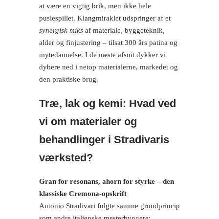
at være en vigtig brik, men ikke hele
puslespillet. Klangmiraklet udspringer af et
synergisk miks
af materiale, byggeteknik,
alder og finjustering – tilsat 300 års patina og
mytedannelse. I de næste afsnit dykker vi
dybere ned i netop materialerne, markedet og
den praktiske brug.
Træ, lak og kemi: Hvad ved
vi om materialer og
behandlinger i Stradivaris
værksted?
Gran for resonans, ahorn for styrke – den
klassiske Cremona-opskrift
Antonio Stradivari fulgte samme grundprincip
som andre italienske mesterbyggere: