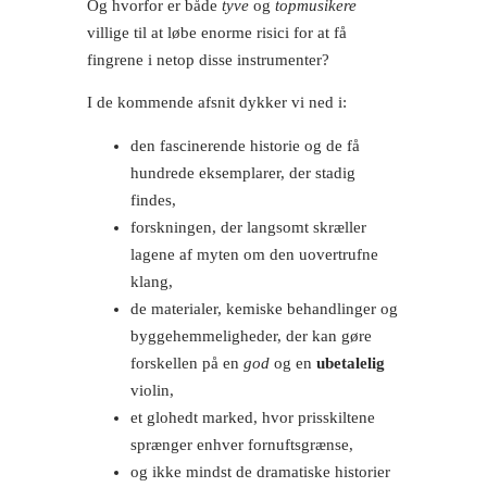
Og hvorfor er både
tyve
og
topmusikere
villige til at løbe enorme risici for at få
fingrene i netop disse instrumenter?
I de kommende afsnit dykker vi ned i:
den fascinerende historie og de få
hundrede eksemplarer, der stadig
findes,
forskningen, der langsomt skræller
lagene af myten om den uovertrufne
klang,
de materialer, kemiske behandlinger og
byggehemmeligheder, der kan gøre
forskellen på en
god
og en
ubetalelig
violin,
et glohedt marked, hvor prisskiltene
sprænger enhver fornuftsgrænse,
og ikke mindst de dramatiske historier