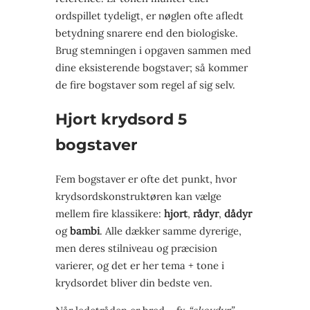
ordspillet tydeligt, er nøglen ofte afledt
betydning snarere end den biologiske.
Brug stemningen i opgaven sammen med
dine eksisterende bogstaver; så kommer
de fire bogstaver som regel af sig selv.
Hjort krydsord 5
bogstaver
Fem bogstaver er ofte det punkt, hvor
krydsordskonstruktøren kan vælge
mellem fire klassikere:
hjort
,
rådyr
,
dådyr
og
bambi
. Alle dækker samme dyrerige,
men deres stilniveau og præcision
varierer, og det er her tema + tone i
krydsordet bliver din bedste ven.