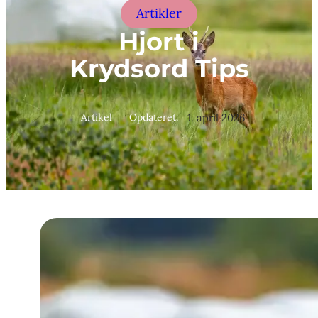
Artikler
Hjort i
Krydsord Tips
Artikel
Opdateret:
1. april 2026