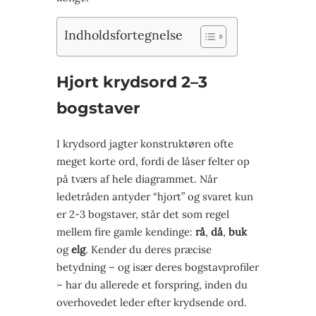
Indholdsfortegnelse
Hjort krydsord 2–3
bogstaver
I krydsord jagter konstruktøren ofte
meget korte ord, fordi de låser felter op
på tværs af hele diagrammet. Når
ledetråden antyder “hjort” og svaret kun
er 2-3 bogstaver, står det som regel
mellem fire gamle kendinge:
rå
,
då
,
buk
og
elg
. Kender du deres præcise
betydning – og især deres bogstavprofiler
– har du allerede et forspring, inden du
overhovedet leder efter krydsende ord.