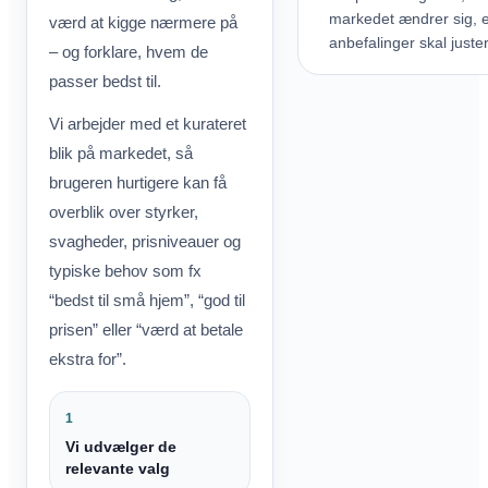
markedet ændrer sig, e
værd at kigge nærmere på
anbefalinger skal juste
– og forklare, hvem de
passer bedst til.
Vi arbejder med et kurateret
blik på markedet, så
brugeren hurtigere kan få
overblik over styrker,
svagheder, prisniveauer og
typiske behov som fx
“bedst til små hjem”, “god til
prisen” eller “værd at betale
ekstra for”.
1
Vi udvælger de
relevante valg