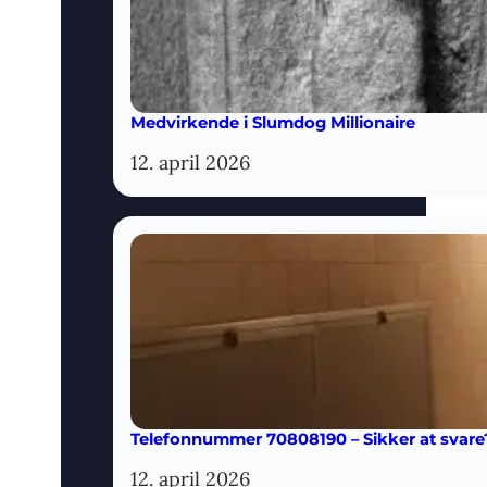
Medvirkende i Slumdog Millionaire
12. april 2026
Telefonnummer 70808190 – Sikker at svare
12. april 2026