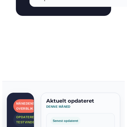
Aktuelt opdateret
MÅNEDENS
DENNE MÅNED
OVERBLIK
OPDATEREDE
Senest opdateret
TESTVINDERE