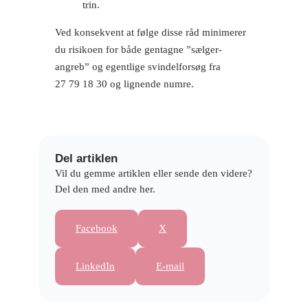
trin.
Ved konsekvent at følge disse råd minimerer
du risikoen for både gentagne ”sælger-
angreb” og egentlige svindelforsøg fra
27 79 18 30 og lignende numre.
Del artiklen
Vil du gemme artiklen eller sende den videre?
Del den med andre her.
Facebook
X
LinkedIn
E-mail