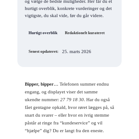
og vælge de bedste muligheder. Her får du et
hurtigt overblik, konkrete vurderinger og det
vigtigste, du skal vide, før du går videre.
Hurtigt overblik
Redaktionelt kurateret
25. marts 2026
Senest opdateret:
Bipper, bipper…
Telefonen summer endnu
engang, og displayet viser det samme
ukendte nummer:
27 79 18 30
. Har du også
fået gentagne opkald, hvor røret lægges på, så
snart du svarer – eller hvor en ivrig stemme
påstår at ringe fra “kundeservice” og vil
“hjælpe” dig? Du er langt fra den eneste.