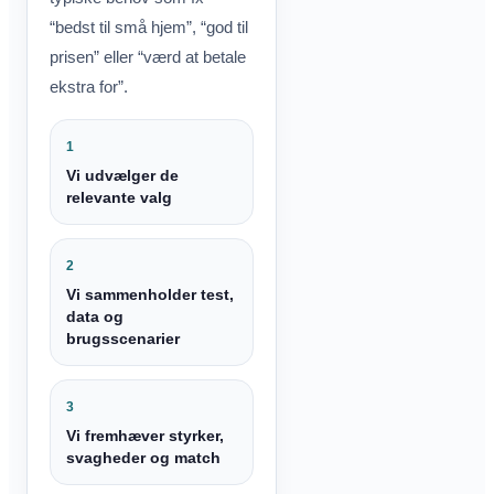
“bedst til små hjem”, “god til
prisen” eller “værd at betale
ekstra for”.
1
Vi udvælger de
relevante valg
2
Vi sammenholder test,
data og
brugsscenarier
3
Vi fremhæver styrker,
svagheder og match