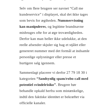
Selv om flere brugere ser navnet “Call me
kundeservice” i displayet, skal det ikke tages
som bevis for ægtheden.
Nummervisning
kan manipuleres
, og legitime brandnavne
misbruges ofte for at øge troværdigheden.
Derfor kan man heller ikke udelukke, at den
reelle afsender skjuler sig bag et stjålet eller
genereret nummer med det formål at indsamle
personlige oplysninger eller presse et
hurtigere salg igennem.
Sammenlagt placerer vi derfor 27 79 18 30 i
kategorien
“Sandsynlig spam/robo-call med
potentiel svindelrisiko”
. Brugere bør
behandle opkald herfra som mistænkelige,
indtil den faktiske identitet er bekræftet via
officielle kanaler.