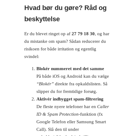
Hvad bør du gøre? Råd og
beskyttelse
Er du blevet ringet op af
27 79 18 30
, og har
du mistanke om spam? Sådan reducerer du
risikoen for både irritation og egentlig
svindel:
Blokér nummeret med det samme
På både iOS og Android kan du vælge
“Blokér”
direkte fra opkaldslisten. Så
slipper du for fremtidige forsøg.
Aktivér indbygget spam-filtrering
De fleste nyere telefoner har en
Caller
ID & Spam Protection
-funktion (fx
Google Telefon eller Samsung Smart
Call). Slå den til under