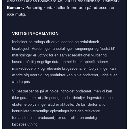
Adresse: Dalgas Boulevard 48, 2000 Frederiksberg, Danmark.
Bemærk:
Personlig kontakt eller fremmøde på adressen er
ikke mulig.
VIGTIG INFORMATION
Indholdet på ratings.dk er vejledende og redaktionelt
bearbejdet. Vurderinger, anbefalinger, rangeringer og “bedst til”-
mærkninger er udtryk for en samlet redaktionel vurdering
baseret på tilgængelige data, anmeldelser, specifikationer,
markedsoverblik og relevante brugsscenarier. Oplysninger kan
ændre sig over tid, og produkter kan blive opdateret, udgå eller
ændre pris.
Vi bestræber os på at holde indholdet opdateret, men vi kan
ikke garantere, at alle priser, produktdetaljer, lagerstatus eller
eksterne oplysninger altid er aktuelle. Du bør derfor altid
kontrollere væsentlige oplysninger hos den relevante
forhandler eller producent, før du træffer en endelig
købsbeslutning.