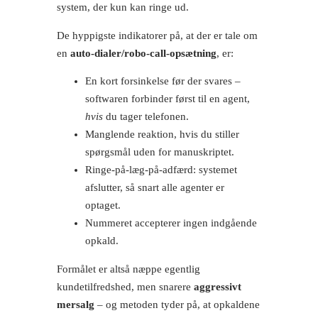
system, der kun kan ringe ud.
De hyppigste indikatorer på, at der er tale om
en
auto-dialer/robo-call-opsætning
, er:
En kort forsinkelse før der svares –
softwaren forbinder først til en agent,
hvis
du tager telefonen.
Manglende reaktion, hvis du stiller
spørgsmål uden for manuskriptet.
Ringe-på-læg-på-adfærd: systemet
afslutter, så snart alle agenter er
optaget.
Nummeret accepterer ingen indgående
opkald.
Formålet er altså næppe egentlig
kundetilfredshed, men snarere
aggressivt
mersalg
– og metoden tyder på, at opkaldene