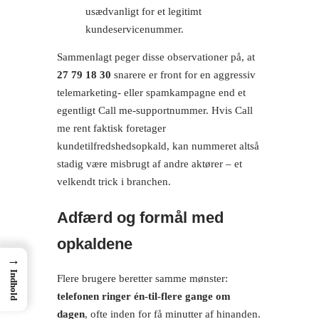
usædvanligt for et legitimt
kundeservicenummer.
Sammenlagt peger disse observationer på, at
27 79 18 30
snarere er front for en aggressiv
telemarketing- eller spamkampagne end et
egentligt Call me-supportnummer. Hvis Call
me rent faktisk foretager
kundetilfredshedsopkald, kan nummeret altså
stadig være misbrugt af andre aktører – et
velkendt trick i branchen.
Adfærd og formål med
opkaldene
→
Indhold
Flere brugere beretter samme mønster:
telefonen ringer én-til-flere gange om
dagen
, ofte inden for få minutter af hinanden.