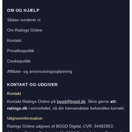
OM OG HJÆLP
Sådan vurderer vi
Om Ratings Online
Kontakt
Privatlivspolitik
Cookiepolitik
Affiliate- og annonceringsoplysning
KONTAKT OG UDGIVER
Kontakt
Kontakt Ratings Online på
bggd@bggd.dk
. Skriv gerne
att:
ratings.dk
i emnefeltet, så din henvendelse behandles korrekt.
Udgiverinformation
Ratings Online udgives af BGGD Digital, CVR: 34482853.