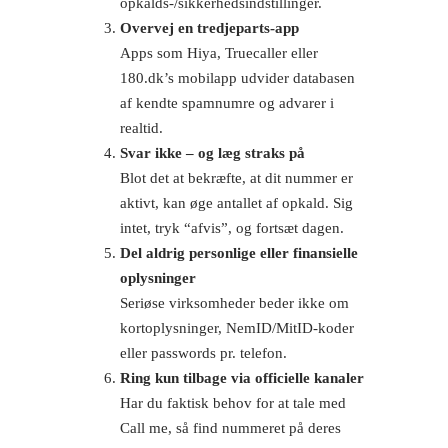
opkalds-/sikkerhedsindstillinger.
Overvej en tredjeparts-app
Apps som Hiya, Truecaller eller
180.dk’s mobilapp udvider databasen
af kendte spamnumre og advarer i
realtid.
Svar ikke – og læg straks på
Blot det at bekræfte, at dit nummer er
aktivt, kan øge antallet af opkald. Sig
intet, tryk “afvis”, og fortsæt dagen.
Del aldrig personlige eller finansielle
oplysninger
Seriøse virksomheder beder ikke om
kortoplysninger, NemID/MitID-koder
eller passwords pr. telefon.
Ring kun tilbage via officielle kanaler
Har du faktisk behov for at tale med
Call me, så find nummeret på deres