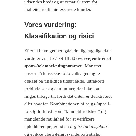
udsendes bredt og automatisk frem for
målrettet reelt interesserede kunder.
Vores vurdering:
Klassifikation og risici
Efter at have gennemgået de tilgængelige data
vurderer vi, at 27 79 18 30
overvejende er et
spam-/telemarketingnummer
. Mønstret
passer på klassiske robo-calls: gentagne
opkald på tilfældige tidspunkter, ultrakorte
forbindelser og et nummer, der ikke kan
ringes tilbage til, fordi det enten er deaktiveret
eller spoofet. Kombinationen af salgs-/upsell-
forsøg forklædt som “kundetilfredshed” og
manglende mulighed for at verificere
opkalderen peger på en
høj irritationsfaktor
og et ikke ubetydeligt svindelpotentiale.