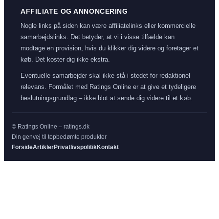
AFFILIATE OG ANNONCERING
Nogle links på siden kan være affiliatelinks eller kommercielle
samarbejdslinks. Det betyder, at vi i visse tilfælde kan
modtage en provision, hvis du klikker dig videre og foretager et
køb. Det koster dig ikke ekstra.
Eventuelle samarbejder skal ikke stå i stedet for redaktionel
relevans. Formålet med Ratings Online er at give et tydeligere
beslutningsgrundlag – ikke blot at sende dig videre til et køb.
© Ratings Online – ratings.dk
Din genvej til topbedømte produkter
Forside
Artikler
Privatlivspolitik
Kontakt