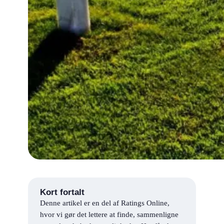
Kort fortalt
Denne artikel er en del af Ratings Online,
hvor vi gør det lettere at finde, sammenligne