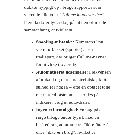
dukker hyppigt op i brugerrapporter som
værende tilknyttet
“Call me kundeservice”
.
Flere faktorer tyder dog på, at den officielle
sammenhæng er tvivlsom:
Spoofing-mistanke:
Nummeret kan
være forfalsket (spoofet) af en
tredjepart, der bruger Call me-navnet
for at virke troværdig.
Automatiseret udsendelse:
Frekvensen
af opkald og den karakteristiske, korte
stilhed før nogen – ofte en optaget tone
eller en robotstemme – kobles på,
indikerer brug af auto-dialer.
Ingen returmulighed:
Forsøg på at
ringe tilbage ender typisk med en
besked om, at nummeret “ikke findes”
eller “ikke er i brug”, hvilket er