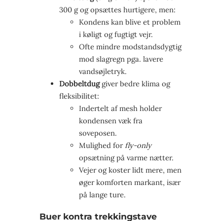
300 g og opsættes hurtigere, men:
Kondens kan blive et problem
i køligt og fugtigt vejr.
Ofte mindre modstandsdygtig
mod slagregn pga. lavere
vandsøjletryk.
Dobbeltdug
giver bedre klima og
fleksibilitet:
Indertelt af mesh holder
kondensen væk fra
soveposen.
Mulighed for
fly-only
opsætning på varme nætter.
Vejer og koster lidt mere, men
øger komforten markant, især
på lange ture.
Buer kontra trekkingstave