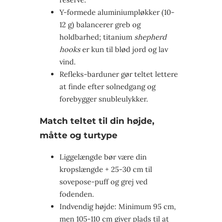
Y-formede aluminiumpløkker (10-
12 g) balancerer greb og
holdbarhed; titanium
shepherd
hooks
er kun til blød jord og lav
vind.
Refleks-barduner gør teltet lettere
at finde efter solnedgang og
forebygger snubleulykker.
Match teltet til din højde,
måtte og turtype
Liggelængde bør være din
kropslængde + 25-30 cm til
sovepose-puff og grej ved
fodenden.
Indvendig højde: Minimum 95 cm,
men 105-110 cm giver plads til at