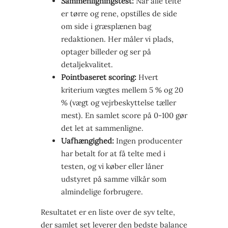
Sammenligningstest:
Når alle telte
er tørre og rene, opstilles de side
om side i græsplænen bag
redaktionen. Her måler vi plads,
optager billeder og ser på
detaljekvalitet.
Pointbaseret scoring:
Hvert
kriterium vægtes mellem 5 % og 20
% (vægt og vejrbeskyttelse tæller
mest). En samlet score på 0-100 gør
det let at sammenligne.
Uafhængighed:
Ingen producenter
har betalt for at få telte med i
testen, og vi køber eller låner
udstyret på samme vilkår som
almindelige forbrugere.
Resultatet er en liste over de syv telte,
der samlet set leverer den bedste balance