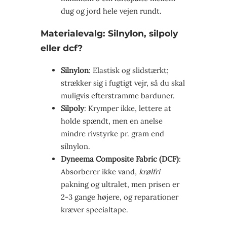
dug og jord hele vejen rundt.
Materialevalg: Silnylon, silpoly
eller dcf?
Silnylon
: Elastisk og slidstærkt;
strækker sig i fugtigt vejr, så du skal
muligvis efterstramme barduner.
Silpoly
: Krymper ikke, lettere at
holde spændt, men en anelse
mindre rivstyrke pr. gram end
silnylon.
Dyneema Composite Fabric (DCF)
:
Absorberer ikke vand,
krølfri
pakning og ultralet, men prisen er
2-3 gange højere, og reparationer
kræver specialtape.