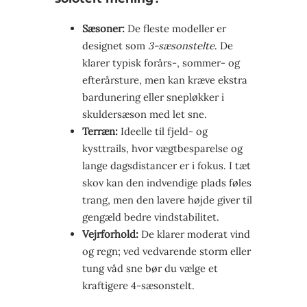
Sæsoner:
De fleste modeller er
designet som
3-sæsonstelte
. De
klarer typisk forårs-, sommer- og
efterårsture, men kan kræve ekstra
bardunering eller snepløkker i
skuldersæson med let sne.
Terræn:
Ideelle til fjeld- og
kysttrails, hvor vægtbesparelse og
lange dagsdistancer er i fokus. I tæt
skov kan den indvendige plads føles
trang, men den lavere højde giver til
gengæld bedre vindstabilitet.
Vejrforhold:
De klarer moderat vind
og regn; ved vedvarende storm eller
tung våd sne bør du vælge et
kraftigere 4-sæsonstelt.