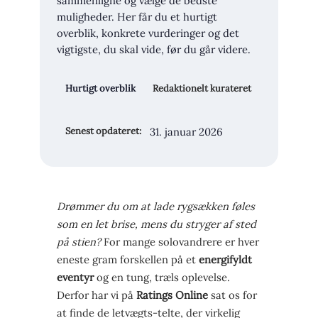
sammenligne og vælge de bedste
muligheder. Her får du et hurtigt
overblik, konkrete vurderinger og det
vigtigste, du skal vide, før du går videre.
Hurtigt overblik
Redaktionelt kurateret
31. januar 2026
Senest opdateret:
Drømmer du om at lade rygsækken føles
som en let brise, mens du stryger af sted
på stien?
For mange solovandrere er hver
eneste gram forskellen på et
energifyldt
eventyr
og en tung, træls oplevelse.
Derfor har vi på
Ratings Online
sat os for
at finde de letvægts-telte, der virkelig