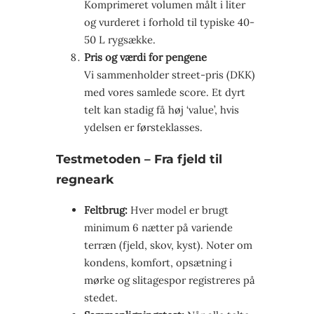
Komprimeret volumen målt i liter
og vurderet i forhold til typiske 40-
50 L rygsække.
Pris og værdi for pengene
Vi sammenholder street-pris (DKK)
med vores samlede score. Et dyrt
telt kan stadig få høj ‘value’, hvis
ydelsen er førsteklasses.
Testmetoden – Fra fjeld til
regneark
Feltbrug:
Hver model er brugt
minimum 6 nætter på variende
terræn (fjeld, skov, kyst). Noter om
kondens, komfort, opsætning i
mørke og slitagespor registreres på
stedet.