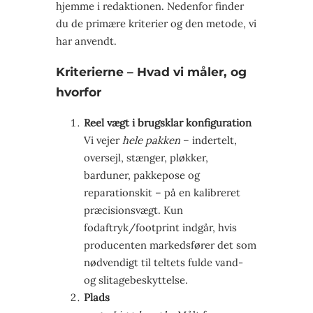
hjemme i redaktionen. Nedenfor finder
du de primære kriterier og den metode, vi
har anvendt.
Kriterierne – Hvad vi måler, og
hvorfor
Reel vægt i brugsklar konfiguration
Vi vejer
hele pakken
– indertelt,
oversejl, stænger, pløkker,
barduner, pakkepose og
reparationskit – på en kalibreret
præcisionsvægt. Kun
fodaftryk/footprint indgår, hvis
producenten markedsfører det som
nødvendigt til teltets fulde vand-
og slitagebeskyttelse.
Plads