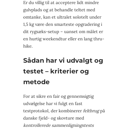
Er du villig til at acceptere lidt mindre
gulvplads og at behandle teltet med
omtanke, kan et ultralet solotelt under
1,5 kg være den smarteste opgradering i
dit rygsæks-setup – uanset om målet er
en hurtig weekendtur eller en lang thru-
hike.
Sådan har vi udvalgt og
testet – kriterier og
metode
For at sikre en fair og gennemsigtig
udvælgelse har vi fulgt en fast
testprotokol, der kombinerer
feltbrug
på
danske fjeld- og skovture med
kontrollerede sammenligningstests