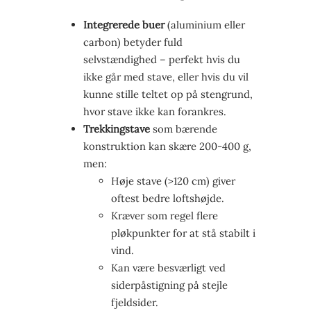
Integrerede buer
(aluminium eller
carbon) betyder fuld
selvstændighed – perfekt hvis du
ikke går med stave, eller hvis du vil
kunne stille teltet op på stengrund,
hvor stave ikke kan forankres.
Trekkingstave
som bærende
konstruktion kan skære 200-400 g,
men:
Høje stave (>120 cm) giver
oftest bedre loftshøjde.
Kræver som regel flere
pløkpunkter for at stå stabilt i
vind.
Kan være besværligt ved
siderpåstigning på stejle
fjeldsider.