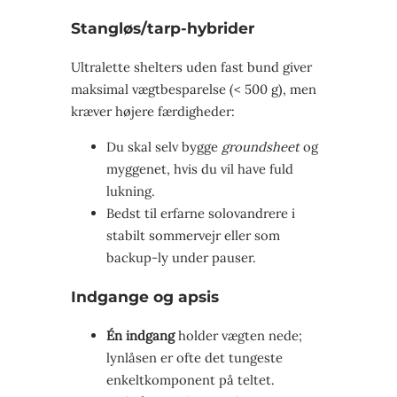
Stangløs/tarp-hybrider
Ultralette shelters uden fast bund giver
maksimal vægtbesparelse (< 500 g), men
kræver højere færdigheder:
Du skal selv bygge
groundsheet
og
myggenet, hvis du vil have fuld
lukning.
Bedst til erfarne solovandrere i
stabilt sommervejr eller som
backup-ly under pauser.
Indgange og apsis
Én indgang
holder vægten nede;
lynlåsen er ofte det tungeste
enkeltkomponent på teltet.