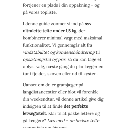
fortjener en plads i din oppakning – og
på vores topliste.
I denne guide zoomer vi ind på
syv
ultralette telte under 1,5 kg
, der
kombinerer minimal vægt med maksimal
funktionalitet. Vi gennemgår alt fra
vindstabilitet og kondenshåndtering
til
opsætningstid og pris
, så du kan tage et
oplyst valg, næste gang du planlægger en
tur i fjeldet, skoven eller ud til kysten.
Uanset om du er gramjæger på
langdistancestier eller blot vil forenkle
din weekendtur, vil denne artikel give dig
indsigten til at finde
det perfekte
letvægtstelt
. Klar til at pakke lettere og
gå længere?
Læs med – de bedste telte
venter lige om hjørnet.