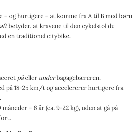
e – og hurtigere – at komme fra A til B med bør
aft
betyder, at kravene til den cykelstol du
d en traditionel citybike.
laceret
på
eller
under
bagagebæreren.
 på 18-25 km/t og accelererer hurtigere fra
.
 måneder – 6 år (ca. 9-22 kg), uden at gå på
ort.