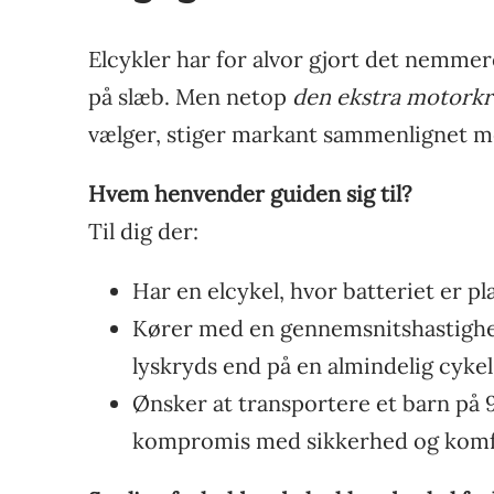
Elcykler har for alvor gjort det nemmer
på slæb. Men netop
den ekstra motorkr
vælger, stiger markant sammenlignet me
Hvem henvender guiden sig til?
Til dig der:
Har en elcykel, hvor batteriet er p
Kører med en gennemsnitshastighed
lyskryds end på en almindelig cykel
Ønsker at transportere et barn på 9
kompromis med sikkerhed og komf