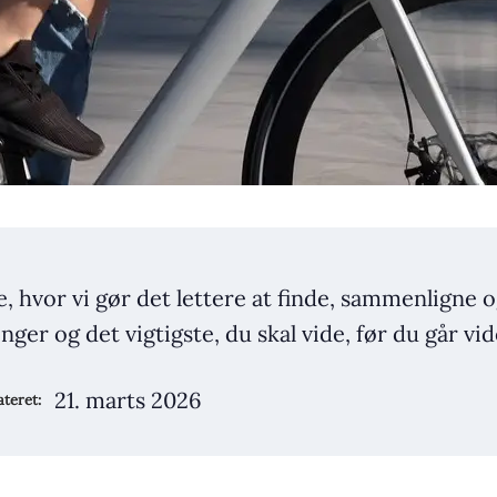
e, hvor vi gør det lettere at finde, sammenligne
ger og det vigtigste, du skal vide, før du går vid
21. marts 2026
teret: