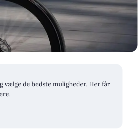
 og vælge de bedste muligheder. Her får
ere.