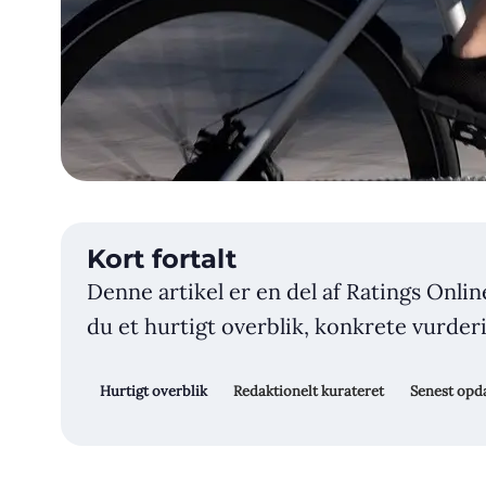
Kort fortalt
Denne artikel er en del af Ratings Onlin
du et hurtigt overblik, konkrete vurderin
Hurtigt overblik
Redaktionelt kurateret
Senest opda