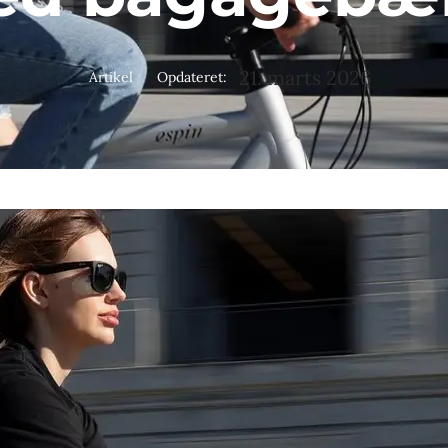
21. marts 2026
Artikel
Opdateret: