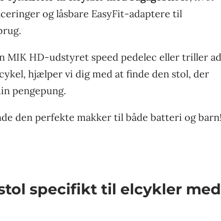
iceringer og låsbare EasyFit-adaptere til
brug.
 MIK HD-udstyret speed pedelec eller triller a
ykel, hjælper vi dig med at finde den stol, der
 din pengepung.
nde den perfekte makker til både batteri og barn
tol specifikt til elcykler med