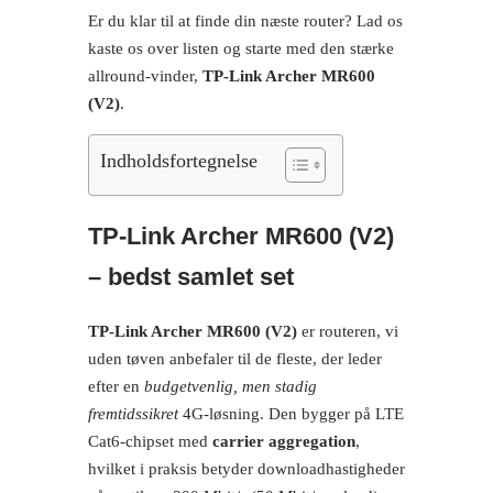
Er du klar til at finde din næste router? Lad os
kaste os over listen og starte med den stærke
allround-vinder,
TP-Link Archer MR600
(V2)
.
Indholdsfortegnelse
TP‑Link Archer MR600 (V2)
– bedst samlet set
TP-Link Archer MR600 (V2)
er routeren, vi
uden tøven anbefaler til de fleste, der leder
efter en
budgetvenlig, men stadig
fremtidssikret
4G-løsning. Den bygger på LTE
Cat6-chipset med
carrier aggregation
,
hvilket i praksis betyder downloadhastigheder