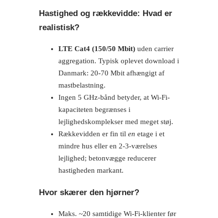
Hastighed og rækkevidde: Hvad er
realistisk?
LTE Cat4 (150/50 Mbit)
uden carrier
aggregation. Typisk oplevet download i
Danmark: 20-70 Mbit afhængigt af
mastbelastning.
Ingen 5 GHz-bånd betyder, at Wi-Fi-
kapaciteten begrænses i
lejlighedskomplekser med meget støj.
Rækkevidden er fin til
en
etage i et
mindre hus eller en 2-3-værelses
lejlighed; betonvægge reducerer
hastigheden markant.
Hvor skærer den hjørner?
Maks. ~20 samtidige Wi-Fi-klienter før