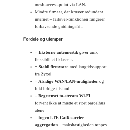
mesh-access-point via LAN.
Mindre firmaer, der kræver redundant
internet – failover-funktionen fungerer
forbavsende gnidningsfrit.
Fordele og ulemper
+ Eksterne antennestik
giver unik
fleksibilitet i klassen.
+ Stabil firmware
med langtidssupport
fra Zyxel.
+ Alsidige WAN/LAN-muligheder
og
fuld bridge-tilstand.
– Begrænset to-stream Wi-Fi
–
forvent ikke at mætte et stort parcelhus
alene.
– Ingen LTE Cat6-carrier
aggregation
– makshastigheden toppes