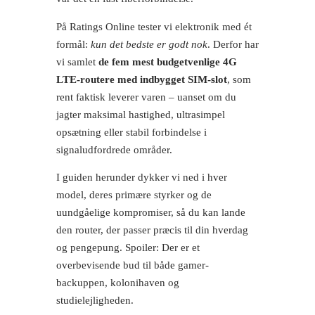
På Ratings Online tester vi elektronik med ét
formål:
kun det bedste er godt nok
. Derfor har
vi samlet
de fem mest budgetvenlige 4G
LTE-routere med indbygget SIM-slot
, som
rent faktisk leverer varen – uanset om du
jagter maksimal hastighed, ultrasimpel
opsætning eller stabil forbindelse i
signaludfordrede områder.
I guiden herunder dykker vi ned i hver
model, deres primære styrker og de
uundgåelige kompromiser, så du kan lande
den router, der passer præcis til din hverdag
og pengepung. Spoiler: Der er et
overbevisende bud til både gamer-
backuppen, kolonihaven og
studielejligheden.