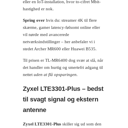
eller en IoT-installation, hvor to-cifret Mbit-
hastighed er nok.
Spring over
hvis du: streamer 4K til flere
skærme, gamer latency-følsomt online eller
vil nørde med avancerede
netværksindstillinger – her anbefaler vi i
stedet Archer MR600 eller Huawei B535.
Til prisen er TL-MR6400 dog svær at slå, når
det handler om hurtig og smertefri adgang til
nettet
uden at flå opsparingen.
Zyxel LTE3301‑Plus – bedst
til svagt signal og ekstern
antenne
Zyxel LTE3301-Plus
skiller sig ud som den