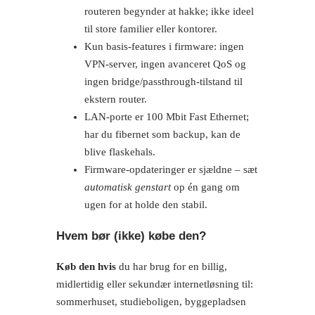
routeren begynder at hakke; ikke ideel
til store familier eller kontorer.
Kun basis-features i firmware: ingen
VPN-server, ingen avanceret QoS og
ingen bridge/passthrough-tilstand til
ekstern router.
LAN-porte er 100 Mbit Fast Ethernet;
har du fibernet som backup, kan de
blive flaskehals.
Firmware-opdateringer er sjældne – sæt
automatisk genstart
op én gang om
ugen for at holde den stabil.
Hvem bør (ikke) købe den?
Køb den hvis
du har brug for en billig,
midlertidig eller sekundær internetløsning til:
sommerhuset, studieboligen, byggepladsen