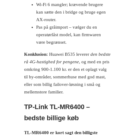
Wi-Fi 6 mangler; krævende brugere
kan sætte den i bridge og bruge egen
AX-router.
Pas på gråimport – vælger du en
operatørlåst model, kan firmwaren
være begrænset.
Konklusion:
Huawei B535 leverer
den bedste
rå 4G-hastighed for pengene
, og med en pris
omkring 900-1.100 kr. er den et oplagt valg
til by-områder, sommerhuse med god mast,
eller som billig failover-løsning i små og
mellemstore familier.
TP‑Link TL‑MR6400 –
bedste billige køb
TL-MR6400 er kort sagt den billigste