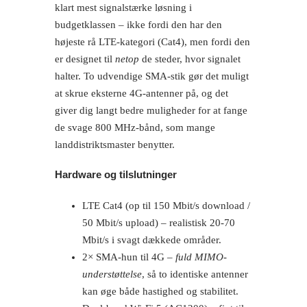
klart mest signalstærke løsning i
budgetklassen – ikke fordi den har den
højeste rå LTE-kategori (Cat4), men fordi den
er designet til
netop
de steder, hvor signalet
halter. To udvendige SMA-stik gør det muligt
at skrue eksterne 4G-antenner på, og det
giver dig langt bedre muligheder for at fange
de svage 800 MHz-bånd, som mange
landdistriktsmaster benytter.
Hardware og tilslutninger
LTE Cat4 (op til 150 Mbit/s download /
50 Mbit/s upload) – realistisk 20-70
Mbit/s i svagt dækkede områder.
2× SMA-hun til 4G –
fuld MIMO-
understøttelse
, så to identiske antenner
kan øge både hastighed og stabilitet.