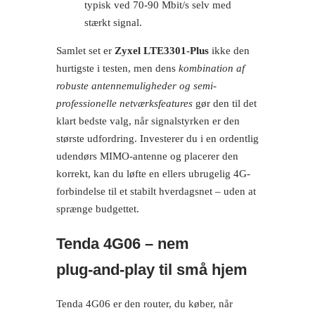
typisk ved 70-90 Mbit/s selv med
stærkt signal.
Samlet set er
Zyxel LTE3301-Plus
ikke den
hurtigste i testen, men dens
kombination af
robuste antennemuligheder og semi-
professionelle netværksfeatures
gør den til det
klart bedste valg, når signalstyrken er den
største udfordring. Investerer du i en ordentlig
udendørs MIMO-antenne og placerer den
korrekt, kan du løfte en ellers ubrugelig 4G-
forbindelse til et stabilt hverdagsnet – uden at
sprænge budgettet.
Tenda 4G06 – nem
plug‑and‑play til små hjem
Tenda 4G06 er den router, du køber, når