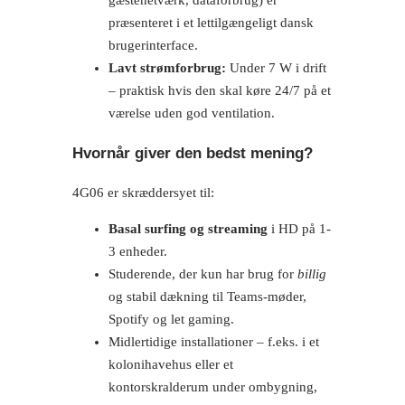
præsenteret i et lettilgængeligt dansk
brugerinterface.
Lavt strømforbrug:
Under 7 W i drift
– praktisk hvis den skal køre 24/7 på et
værelse uden god ventilation.
Hvornår giver den bedst mening?
4G06 er skræddersyet til:
Basal surfing og streaming
i HD på 1-
3 enheder.
Studerende, der kun har brug for
billig
og stabil dækning til Teams-møder,
Spotify og let gaming.
Midlertidige installationer – f.eks. i et
kolonihavehus eller et
kontorskralderum under ombygning,